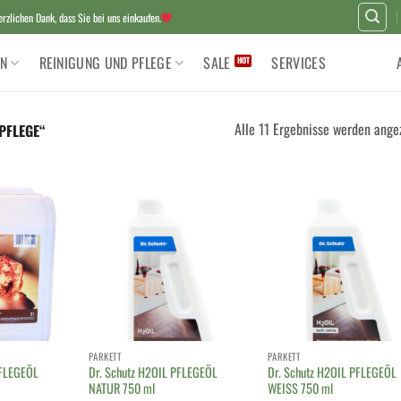
zlichen Dank, dass Sie bei uns einkaufen.
N
REINIGUNG UND PFLEGE
SALE
SERVICES
Alle 11 Ergebnisse werden ange
PFLEGE“
PARKETT
PARKETT
PFLEGEÖL
Dr. Schutz H2OIL PFLEGEÖL
Dr. Schutz H2OIL PFLEGEÖL
NATUR 750 ml
WEISS 750 ml