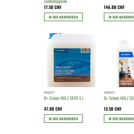
Seidenteppiche
17.50
CHF
146.00
CHF
IN DEN WARENKORB
IN DEN WARENK
PARKETT
PARKETT
Dr. Schutz HOLZ SEIFE 5 L
Dr. Schutz HOLZ SE
47.00
CHF
13.50
CHF
IN DEN WARENKORB
IN DEN WARENK