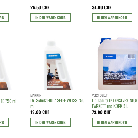
26.50
CHF
34.00
CHF
ORB
IN DEN WARENKORB
IN DEN WARENKORB
MARKEN
VERSIEGELT
Dr. Schutz HOLZ SEIFE WEISS 750
Dr. Schutz INTENSIVREINIG
IFE 750 ml
ml
PARKETT und KORK 5 L
19.00
CHF
79.00
CHF
ORB
IN DEN WARENKORB
IN DEN WARENKORB