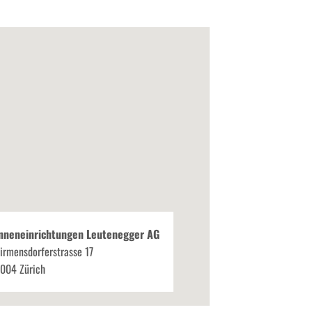
nneneinrichtungen Leutenegger AG
irmensdorferstrasse 17
004 Zürich