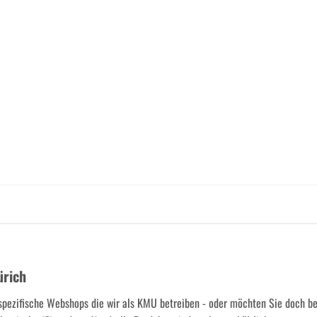
ürich
spezifische Webshops die wir als KMU betreiben - oder möchten Sie doch b