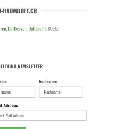
N-RAUMDUFT.CH
ren, Duftkerzen, Duftsäckli, Sticks
ELDUNG NEWSLETTER
name
Nachname
il-Adresse: