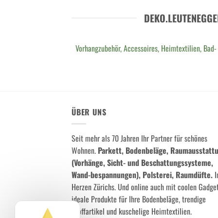
DEKO.LEUTENEGGE
Vorhangzubehör, Accessoires, Heimtextilien, Bad-
ÜBER UNS
Seit mehr als 70 Jahren Ihr Partner für schönes
Wohnen.
Parkett, Bodenbeläge, Raumausstatt
(Vorhänge, Sicht- und Beschattungssysteme,
Wand-bespannungen), Polsterei, Raumdüfte.
I
Herzen Zürichs. Und online auch mit coolen Gadget
ideale Produkte für Ihre Bodenbeläge, trendige
Stoffartikel und kuschelige Heimtextilien.