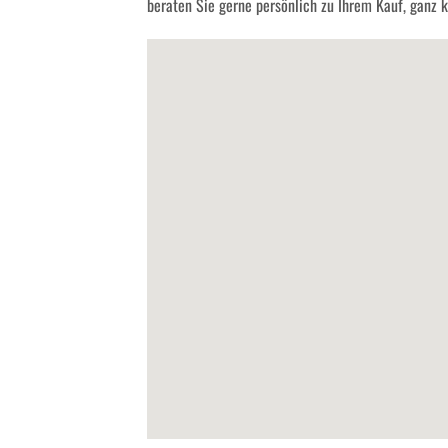
beraten Sie gerne persönlich zu Ihrem Kauf, ganz kl