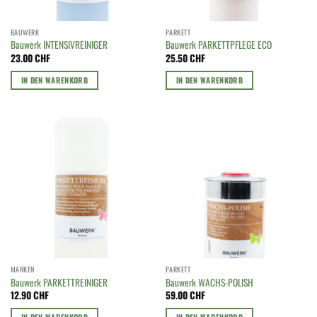
BAUWERK
PARKETT
Bauwerk INTENSIVREINIGER
Bauwerk PARKETTPFLEGE ECO
23.00
CHF
25.50
CHF
IN DEN WARENKORB
IN DEN WARENKORB
MARKEN
PARKETT
Bauwerk PARKETTREINIGER
Bauwerk WACHS-POLISH
12.90
CHF
59.00
CHF
IN DEN WARENKORB
IN DEN WARENKORB