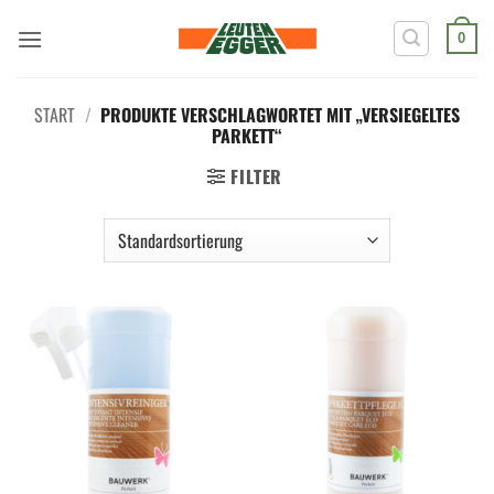
Zum
Inhalt
0
springen
START
/
PRODUKTE VERSCHLAGWORTET MIT „VERSIEGELTES
PARKETT“
FILTER