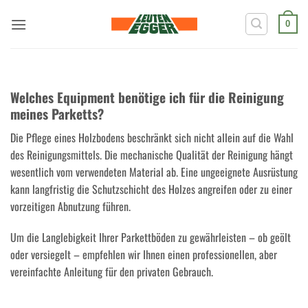
Zum
Inhalt
0
springen
Welches Equipment benötige ich für die Reinigung
meines Parketts?
Die Pflege eines Holzbodens beschränkt sich nicht allein auf die Wahl
des Reinigungsmittels. Die mechanische Qualität der Reinigung hängt
wesentlich vom verwendeten Material ab. Eine ungeeignete Ausrüstung
kann langfristig die Schutzschicht des Holzes angreifen oder zu einer
vorzeitigen Abnutzung führen.
Um die Langlebigkeit Ihrer Parkettböden zu gewährleisten – ob geölt
oder versiegelt – empfehlen wir Ihnen einen professionellen, aber
vereinfachte Anleitung für den privaten Gebrauch.