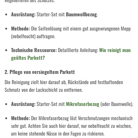
Regenerieren des Schutzes.
Ausrüstung:
Starter-Set mit
Baumwollbezug
.
Methode:
Die Seifenlösung mit einem gut ausgewrungenen Mopp
(nebelfeucht) auftragen.
Technische Ressource:
Detaillierte Anleitung:
Wie reinigt man
geöltes Parkett?
2. Pflege von versiegeltem Parkett
Die Reinigung zielt hier darauf ab, Rückstände und festhaftenden
Schmutz von der Lackschicht zu entfernen.
Ausrüstung:
Starter-Set mit
Mikrofaserbezug
(oder Baumwolle).
Methode:
Der Mikrofaserbezug löst Verschmutzungen mechanisch
sehr gut. Achten Sie auch hier darauf, nur nebelfeucht zu wischen,
um keine stehende Nässe in den Fugen zu riskieren.