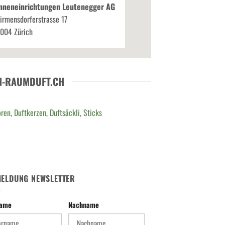
nneneinrichtungen Leutenegger AG
irmensdorferstrasse 17
004 Zürich
N-RAUMDUFT.CH
ren, Duftkerzen, Duftsäckli, Sticks
ELDUNG NEWSLETTER
name
Nachname