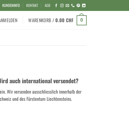
KUNDENINFO
KONTAKT
AGB
ANMELDEN
WARENKORB /
0.00
CHF
0
ird auch international versendet?
ein. Wir versenden ausschliesslich innerhalb der
chweiz und des Fürstentum Liechtensteins.