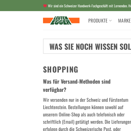
Zum
Wir sind ein Schweizer Handwerk-Fachgeschäft mit Lernenden. Her
Inhalt
springen
PRODUKTE
MARKE
WAS SIE NOCH WISSEN SOL
SHOPPING
Was für Versand-Methoden sind
verfügbar?
Wir versenden nur in der Schweiz und Fürstentum
Liechtenstein. Bestellungen können sowohl auf
unserem Online-Shop als auch telefonisch oder
schriftlich (Email) getätigt werden. Die Lieferunge
erfolgen durch die Schweizerische Post, oder