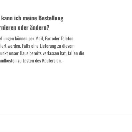
 kann ich meine Bestellung
rnieren oder ändern?
ellungen können per Mail, Fax oder Telefon
niert werden. Falls eine Lieferung zu diesem
punkt unser Haus bereits verlassen hat, fallen die
andkosten zu Lasten des Käufers an.