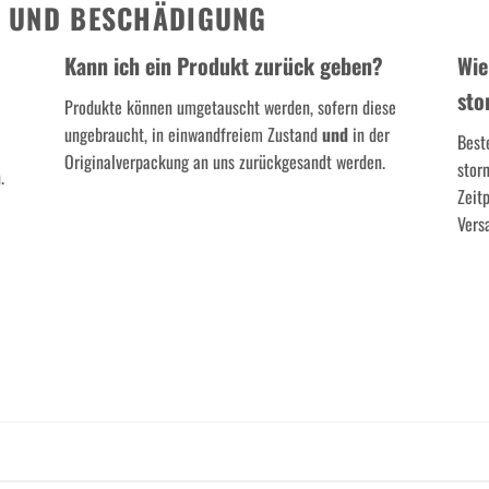
H UND BESCHÄDIGUNG
Kann ich ein Produkt zurück geben?
Wie
sto
Produkte können umgetauscht werden, sofern diese
ungebraucht, in einwandfreiem Zustand
und
in der
Best
Originalverpackung an uns zurückgesandt werden.
stor
.
Zeit
Vers