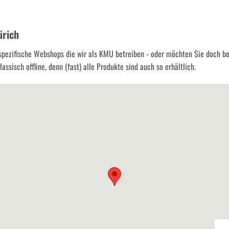
ürich
spezifische Webshops die wir als KMU betreiben - oder möchten Sie doch b
assisch offline, denn (fast) alle Produkte sind auch so erhältlich.