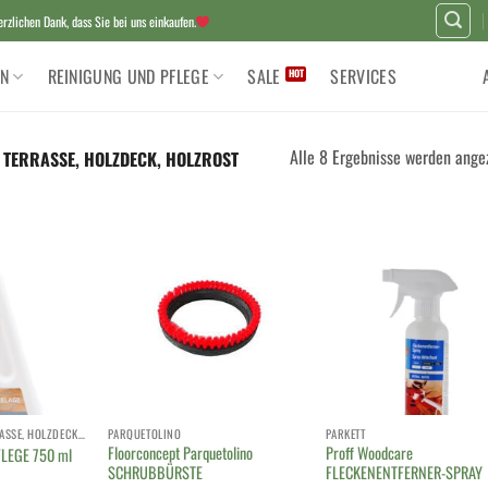
zlichen Dank, dass Sie bei uns einkaufen.
N
REINIGUNG UND PFLEGE
SALE
SERVICES
Alle 8 Ergebnisse werden ange
 TERRASSE, HOLZDECK, HOLZROST
AUSSENBEREICH, TERRASSE, HOLZDECK, HOLZROST
PARQUETOLINO
PARKETT
Floorconcept Parquetolino
Proff Woodcare
FLEGE 750 ml
SCHRUBBÜRSTE
FLECKENENTFERNER-SPRAY