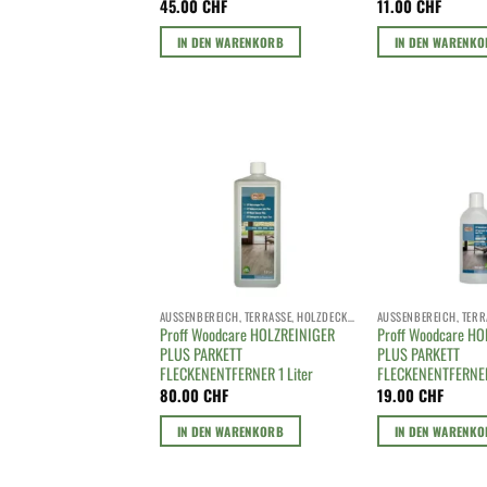
45.00
CHF
11.00
CHF
IN DEN WARENKORB
IN DEN WARENK
AUSSENBEREICH, TERRASSE, HOLZDECK, HOLZROST
Proff Woodcare HOLZREINIGER
Proff Woodcare H
PLUS PARKETT
PLUS PARKETT
FLECKENENTFERNER 1 Liter
FLECKENENTFERNE
80.00
CHF
19.00
CHF
IN DEN WARENKORB
IN DEN WARENK