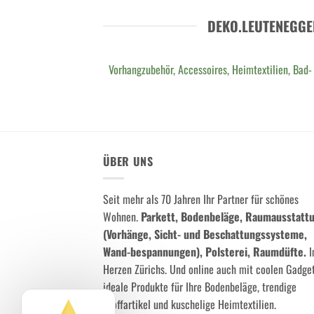
DEKO.LEUTENEGGE
Vorhangzubehör, Accessoires, Heimtextilien, Bad-
ÜBER UNS
Seit mehr als 70 Jahren Ihr Partner für schönes
Wohnen.
Parkett, Bodenbeläge, Raumausstatt
(Vorhänge, Sicht- und Beschattungssysteme,
Wand-bespannungen), Polsterei, Raumdüfte.
I
Herzen Zürichs. Und online auch mit coolen Gadget
ideale Produkte für Ihre Bodenbeläge, trendige
Stoffartikel und kuschelige Heimtextilien.