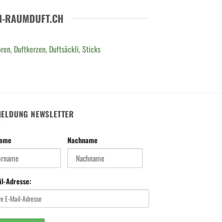
N-RAUMDUFT.CH
ren, Duftkerzen, Duftsäckli, Sticks
ELDUNG NEWSLETTER
name
Nachname
il-Adresse: