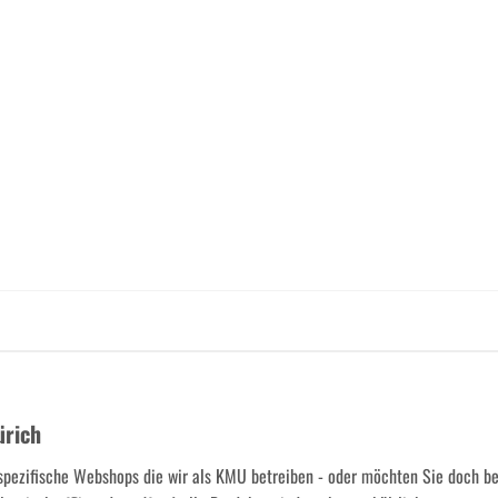
ürich
spezifische Webshops die wir als KMU betreiben - oder möchten Sie doch b