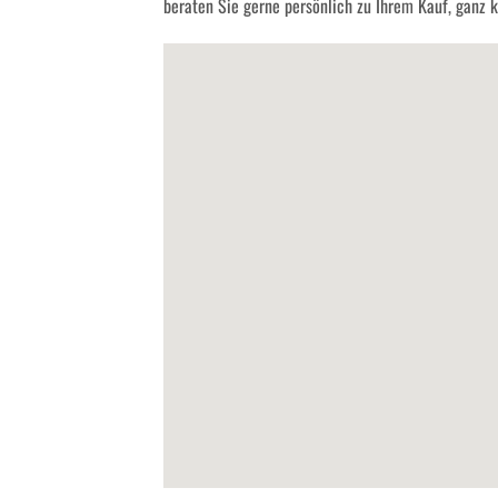
beraten Sie gerne persönlich zu Ihrem Kauf, ganz kl