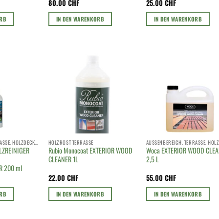
80.00
CHF
25.00
CHF
ORB
IN DEN WARENKORB
IN DEN WARENKORB
AUSSENBEREICH, TERRASSE, HOLZDECK, HOLZROST
HOLZROST TERRASSE
OLZREINIGER
Rubio Monocoat EXTERIOR WOOD
Woca EXTERIOR WOOD CLE
CLEANER 1L
2,5 L
R 200 ml
22.00
CHF
55.00
CHF
ORB
IN DEN WARENKORB
IN DEN WARENKORB