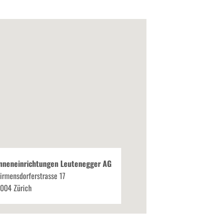
nneneinrichtungen Leutenegger AG
irmensdorferstrasse 17
004 Zürich