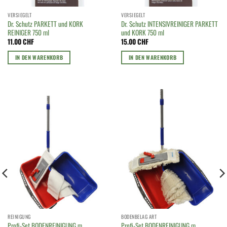
VERSIEGELT
VERSIEGELT
Dr. Schutz PARKETT und KORK
Dr. Schutz INTENSIVREINIGER PARKETT
REINIGER 750 ml
und KORK 750 ml
11.00
CHF
15.00
CHF
IN DEN WARENKORB
IN DEN WARENKORB
REINIGUNG
BODENBELAG ART
Profi-Set BODENREINIGUNG m.
Profi-Set BODENREINIGUNG m.