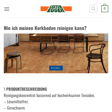
Zum
Inhalt
0
springen
Wie ich meinen Korkboden reinigen kann?
1
PRODUKTBESCHREIBUNG
Reinigungskonzentrat basierend auf hochwirksamen Tensiden.
– Lösemittelfrei.
– Geruchsarm.