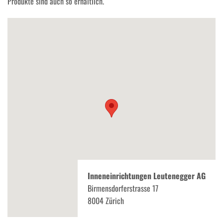
Produkte sind auch so erhältlich.
Inneneinrichtungen Leutenegger AG
Birmensdorferstrasse 17
8004 Zürich