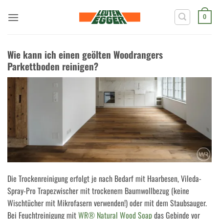
Zum
Inhalt
0
springen
Wie kann ich einen geölten Woodrangers
Parkettboden reinigen?
Die Trockenreinigung erfolgt je nach Bedarf mit Haarbesen, Vileda-
Spray-Pro Trapezwischer mit trockenem Baumwollbezug (keine
Wischtücher mit Mikrofasern verwenden!) oder mit dem Staubsauger.
Bei Feuchtreinigung mit
WR® Natural Wood Soap
das Gebinde vor