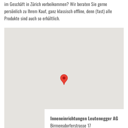
im Geschäft in Zürich vorbeikommen? Wir beraten Sie gerne
persönlich zu Ihrem Kauf, ganz klassisch offline, denn (fast) alle
Produkte sind auch so erhältlich.
Inneneinrichtungen Leutenegger AG
Birmensdorferstrasse 17