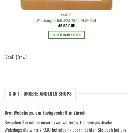
PARKETT
Woodrangers NATURAL WOOD SOAP 2.5L
46.00
CHF
IN DEN WARENKORB
[/col] [/row]
3 IN 1 - UNSERE ANDEREN SHOPS
Drei Webshops, ein Fachgeschäft in Zürich
Besuchen Sie online unsere zwei weiteren, themenspezifische
Webshops die wir als KMU betreiben - oder möchten Sie doch bei uns