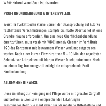
WR® Natural Wood Soap ist abzuraten.
PROFI GRUNDREINIGUNG & INTENSIVPFLEGE
Weist ihr Parkettboden starke Spuren der Beanspruchung auf (starke
festhaftende Verschmutzungen, stumpfe bis matte Oberfläche) ist eine
Grundreinigung erforderlich. Um eine neue Oberflächenbehandlung
durchzuführen, muss vorab mit WR®Intensiv Cleaner im Verhältnis
1:20 das Konzentrat mit lauwarmem Wasser verdünnt aufgetragen
werden. Nach einer kurzen Einwirkzeit von 5 – 10 Min. den angelösten
Schmutz vor Antrocknen mit klarem Wasser feucht aufnehmen. Nach
ca. einem Tag Trocknungszeit erfolgt die entsprechende Profi
Nachbehandlung.
ALLGEMEINE HINWEISE
Diese Anleitung zur Reinigung und Pflege wurde mit grösster Sorgfalt
und bestem Wissen sowie entsprechenden Erfahrungen
zusammengestellt. Sie dient daher nur als mögliche Hilfestellung und