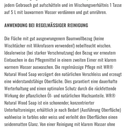
jedem Gebrauch gut aufschütteln und im Mischungsverhältnis 1 Tasse
auf 5 L mit lauwarmem Wasser verdünnen und gut umrühren.
ANWENDUNG BEI REGELMÄSSIGER REINIGUNG
Die Fläche mit gut ausgewrungenem Baumwollbezug (keine
Wischtücher mit Mikrofasern verwenden!) nebelfeucht wischen.
Idealerweise (bei starker Verschmutzung) den Bezug vor erneutem
Eintauchen in das Pflegemittel in einem zweiten Eimer mit klarem
warmem Wasser auswaschen. Die regelmässige Pflege mit WR®
Natural Wood Soap verzögert den natürlichen Verschleiss und erzeugt
eine widerstandsfähige Oberfläche. Dies garantiert eine dauerhafte
Werterhaltung und einen optimalen Schutz durch die rückfettende
Wirkung der pflanzlichen Öl- und natürlichen Wachsanteile. WR®
Natural Wood Soap ist ein schonender, konzentrierter
Unterhaltsreiniger, erhältlich je nach Bedarf (Ausführung Oberfläche)
wahlweise in farblos oder weiss und verleiht den Oberflächen einen
seidenmatten Glanz. Von einer Reinigung mit klarem Wasser ohne