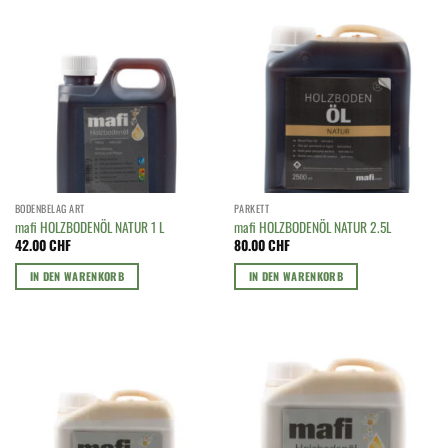
BODENBELAG ART
PARKETT
mafi HOLZBODENÖL NATUR 1 L
mafi HOLZBODENÖL NATUR 2.5L
42.00
CHF
80.00
CHF
IN DEN WARENKORB
IN DEN WARENKORB