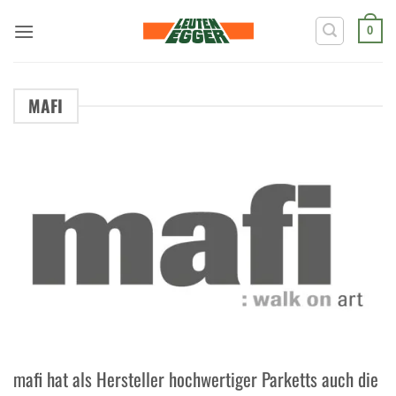
Zum
Inhalt
0
springen
MAFI
mafi hat als Hersteller hochwertiger Parketts auch die