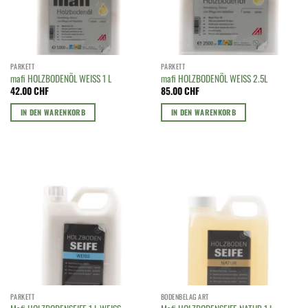
PARKETT
PARKETT
mafi HOLZBODENÖL WEISS 1 L
mafi HOLZBODENÖL WEISS 2.5L
42.00
CHF
85.00
CHF
IN DEN WARENKORB
IN DEN WARENKORB
PARKETT
BODENBELAG ART