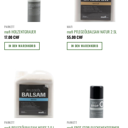
PARKETT
MAFI
mafi HOLZENTGRAUER
mafi PFLEGEÖLBALSAM NATUR 2.5L
17.00
CHF
55.00
CHF
IN DEN WARENKORB
IN DEN WARENKORB
PARKETT
PARKETT
mafi PFLEGEÖLBALSAM WEISS 2.5 L
mafi SPOT STOP FLECKENENTFERNER