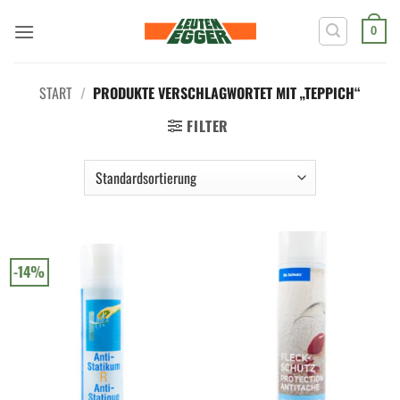
Zum
Inhalt
0
springen
START
/
PRODUKTE VERSCHLAGWORTET MIT „TEPPICH“
FILTER
-14%