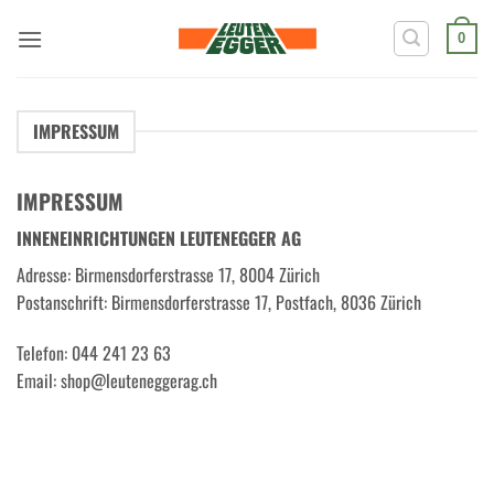
Zum
Inhalt
0
springen
IMPRESSUM
IMPRESSUM
INNENEINRICHTUNGEN LEUTENEGGER AG
Adresse: Birmensdorferstrasse 17, 8004 Zürich
Postanschrift: Birmensdorferstrasse 17, Postfach, 8036 Zürich
Telefon: 044 241 23 63
Email: shop@leuteneggerag.ch