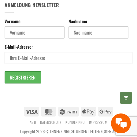
ANMELDUNG NEWSLETTER
Vorname
Nachname
E-Mail-Adresse:
Visa
MasterCard
Twint
Apple
Google
Pay
Pay
AGB
DATENSCHUTZ
KUNDENINFO
IMPRESSUM
Copyright 2026 © INNENEINRICHTUNGEN LEUTENEGGER AG