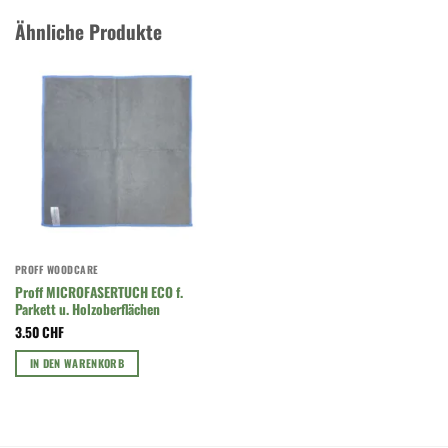
Ähnliche Produkte
PROFF WOODCARE
Proff MICROFASERTUCH ECO f.
Parkett u. Holzoberflächen
3.50
CHF
IN DEN WARENKORB