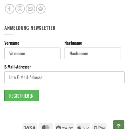
ANMELDUNG NEWSLETTER
Vorname
Nachname
E-Mail-Adresse:
Visa
MasterCard
Twint
Apple
Google