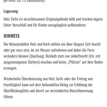
pH-Wert: ca. 7,5 (Konzentrat)
Lagerung
Holz Seife im verschlossenen Originalgebinde kühl und trocken lagern.
Unter Verschluß und für Kinder unzugänglich aufbewahren.
HINWEIS
Die Naturprodukte Holz und Kork sollten nie über längere Zeit feucht
oder gar nass sein, da sie Wasser aufnehmen und dabei die Form
verändern können (Quellung). Deshalb stets nur nebelfeucht (d.h. mit
ausgewrungenen Tüchern) wischen und keine „Pfützen“ auf dem Boden
erzeugen.
Wiederholte Überdosierung von Holz Seife oder der Eintrag von
Feuchtigkeit kann auf dem behandelten Belag zur Erhöhung der
Oberflächenglätte und damit zur verminderten Rutschhemmung
führen.