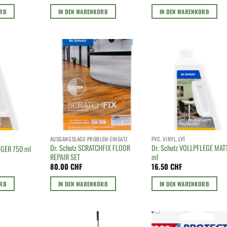
ORB
IN DEN WARENKORB
IN DEN WARENKORB
AUSGANGSLAGE-PROBLEM-EINSATZ
PVC, VINYL, LVT
Dr. Schutz SCRATCHFIX FLOOR
Dr. Schutz VOLLPFLEGE MAT
IGER 750 ml
REPAIR SET
ml
80.00
CHF
16.50
CHF
ORB
IN DEN WARENKORB
IN DEN WARENKORB