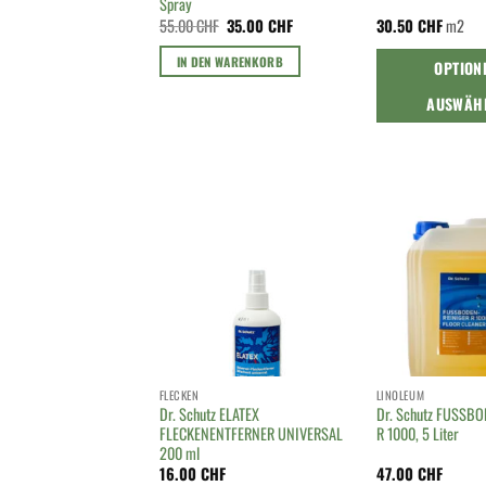
Spray
Ursprünglicher
Aktueller
55.00
CHF
35.00
CHF
30.50
CHF
m2
Preis
Preis
war:
ist:
IN DEN WARENKORB
OPTION
55.00 CHF
35.00 CHF.
AUSWÄH
FLECKEN
LINOLEUM
Dr. Schutz ELATEX
Dr. Schutz FUSSB
FLECKENENTFERNER UNIVERSAL
R 1000, 5 Liter
200 ml
16.00
CHF
47.00
CHF