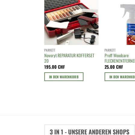
PARKETT
PARKETT
Novoryt REPARATUR KOFFERSET
Proff Woodcare
20
FLECKENENTFERNE
195.00
CHF
25.00
CHF
IN DEN WARENKORB
IN DEN WARENK
3 IN 1 - UNSERE ANDEREN SHOPS