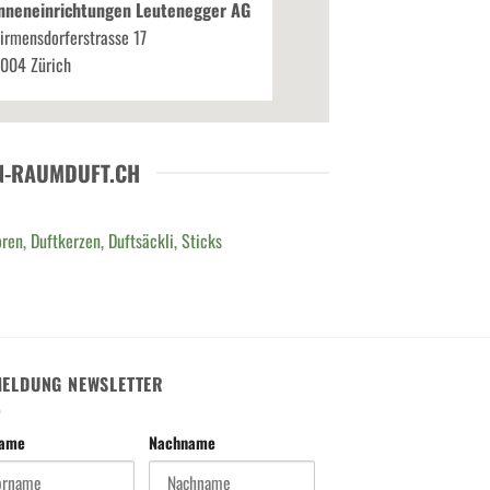
nneneinrichtungen Leutenegger AG
irmensdorferstrasse 17
004 Zürich
N-RAUMDUFT.CH
ren, Duftkerzen, Duftsäckli, Sticks
ELDUNG NEWSLETTER
name
Nachname