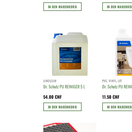
IN DEN WARENKORB
IN DEN WARENK
LINOLEUM
PVC, VINYL, LVT
Dr. Schutz PU REINIGER 5 L
Dr. Schutz PU REIN
54.00
CHF
11.50
CHF
IN DEN WARENKORB
IN DEN WARENK