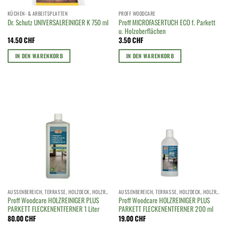
KÜCHEN- & ARBEITSPLATTEN
PROFF WOODCARE
Proff MICROFASERTUCH ECO f. Parkett
Dr. Schutz UNIVERSALREINIGER K 750 ml
u. Holzoberflächen
14.50
CHF
3.50
CHF
IN DEN WARENKORB
IN DEN WARENKORB
AUSSENBEREICH, TERRASSE, HOLZDECK, HOLZROST
AUSSENBEREICH, TERRASSE, HOLZDECK, HOLZROST
Proff Woodcare HOLZREINIGER PLUS
Proff Woodcare HOLZREINIGER PLUS
PARKETT FLECKENENTFERNER 1 Liter
PARKETT FLECKENENTFERNER 200 ml
80.00
CHF
19.00
CHF