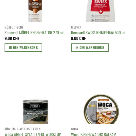
MÖBEL, TISCHE
FLECKEN
Renuwell MÖBEL REGENERATOR 270 ml
Renuwell SWISS-REINIGER® 500 ml
9.00
CHF
9.00
CHF
IN DEN WARENKORB
IN DEN WARENKORB
KÜCHEN- & ARBEITSPLATTEN
WOCA
Woca ARBEITSPLATTEN-ÖL WORKTOP
Woca BIENENWACHS BALSAM