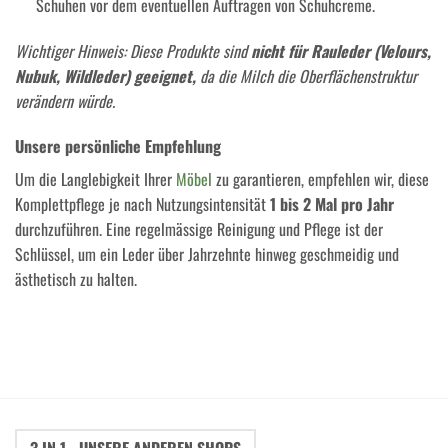
Schuhen vor dem eventuellen Auftragen von Schuhcreme.
Wichtiger Hinweis: Diese Produkte sind
nicht für Rauleder (Velours,
Nubuk, Wildleder) geeignet,
da die Milch die Oberflächenstruktur
verändern würde.
Unsere persönliche Empfehlung
Um die Langlebigkeit Ihrer
Möbel
zu garantieren, empfehlen wir, diese
Komplettpflege je nach Nutzungsintensität
1 bis 2 Mal pro Jahr
durchzuführen. Eine regelmässige Reinigung und Pflege ist der
Schlüssel, um ein Leder über Jahrzehnte hinweg geschmeidig und
ästhetisch zu halten.
Wie Sie Ihr Leder wie ein Profi reinigen und nähren