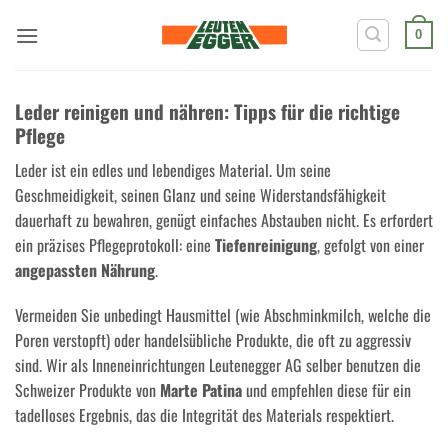
Zum
Inhalt
0
springen
Leder reinigen und nähren: Tipps für die richtige
Pflege
Leder ist ein edles und lebendiges Material. Um seine
Geschmeidigkeit, seinen Glanz und seine Widerstandsfähigkeit
dauerhaft zu bewahren, genügt einfaches Abstauben nicht. Es erfordert
ein präzises Pflegeprotokoll: eine
Tiefenreinigung
, gefolgt von einer
angepassten Nährung
.
Vermeiden Sie unbedingt Hausmittel (wie Abschminkmilch, welche die
Poren verstopft) oder handelsübliche Produkte, die oft zu aggressiv
sind. Wir als Inneneinrichtungen Leutenegger AG selber benutzen die
Schweizer Produkte von
Marte Patina
und empfehlen diese für ein
tadelloses Ergebnis, das die Integrität des Materials respektiert.