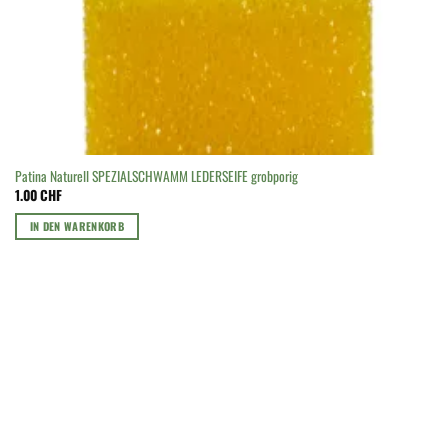
Patina Naturell SPEZIALSCHWAMM LEDERSEIFE grobporig
1.00
CHF
IN DEN WARENKORB