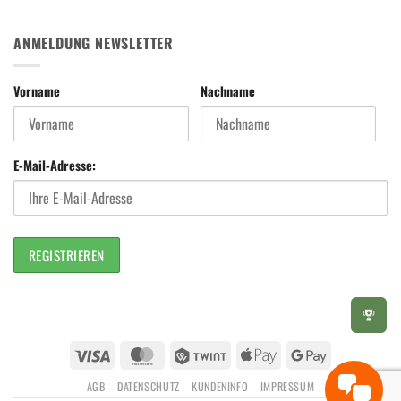
ANMELDUNG NEWSLETTER
Vorname
Nachname
E-Mail-Adresse:
Visa
MasterCard
Twint
Apple
Google
Pay
Pay
AGB
DATENSCHUTZ
KUNDENINFO
IMPRESSUM