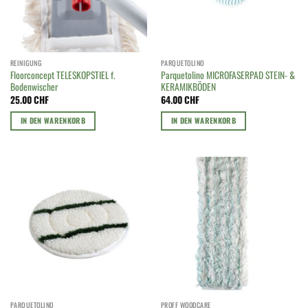
REINIGUNG
PARQUETOLINO
Floorconcept TELESKOPSTIEL f.
Parquetolino MICROFASERPAD STEIN- &
Bodenwischer
KERAMIKBÖDEN
25.00
CHF
64.00
CHF
IN DEN WARENKORB
IN DEN WARENKORB
PARQUETOLINO
PROFF WOODCARE