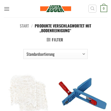
Zum
Inhalt
0
springen
START
/
PRODUKTE VERSCHLAGWORTET MIT
„BODENREINIGUNG“
FILTER