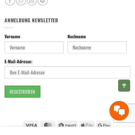
ANMELDUNG NEWSLETTER
Vorname
Nachname
E-Mail-Adresse:
Visa
MasterCard
Twint
Apple
Google
Pay
Pay
Wir verwenden Cookies auf dieser Seite, wie alle anderen auch.