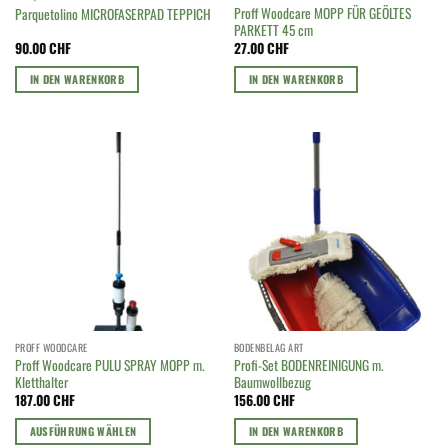
Proff Woodcare MOPP FÜR GEÖLTES
Parquetolino MICROFASERPAD TEPPICH
PARKETT 45 cm
90.00
CHF
27.00
CHF
IN DEN WARENKORB
IN DEN WARENKORB
PROFF WOODCARE
BODENBELAG ART
Proff Woodcare PULU SPRAY MOPP m.
Profi-Set BODENREINIGUNG m.
Kletthalter
Baumwollbezug
187.00
CHF
156.00
CHF
AUSFÜHRUNG WÄHLEN
IN DEN WARENKORB