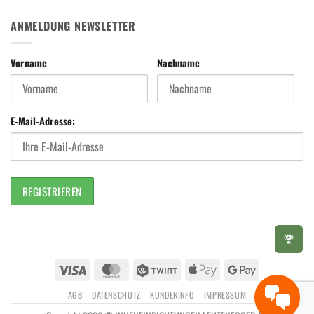
ANMELDUNG NEWSLETTER
Vorname
Nachname
E-Mail-Adresse:
Visa
MasterCard
Twint
Apple
Google
Pay
Pay
AGB
DATENSCHUTZ
KUNDENINFO
IMPRESSUM