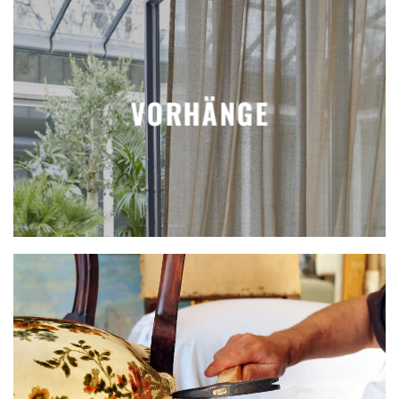
VORHÄNGE