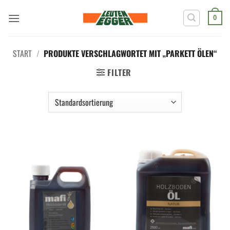
Zum
Inhalt
0
springen
START
/
PRODUKTE VERSCHLAGWORTET MIT „PARKETT ÖLEN“
FILTER