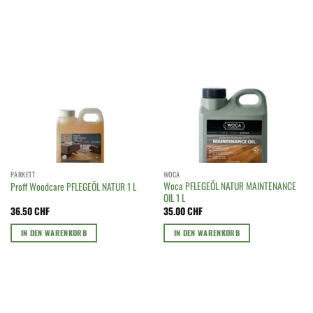
PARKETT
WOCA
Woca PFLEGEÖL NATUR MAINTENANCE
Proff Woodcare PFLEGEÖL NATUR 1 L
OIL 1 L
36.50
CHF
35.00
CHF
IN DEN WARENKORB
IN DEN WARENKORB