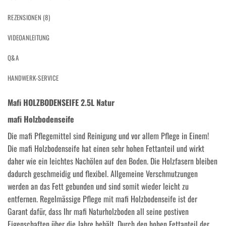
REZENSIONEN (8)
VIDEOANLEITUNG
Q&A
HANDWERK-SERVICE
Mafi HOLZBODENSEIFE 2.5L Natur
mafi Holzbodenseife
Die mafi Pflegemittel sind Reinigung und vor allem Pflege in Einem!
Die mafi Holzbodenseife hat einen sehr hohen Fettanteil und wirkt
daher wie ein leichtes Nachölen auf den Boden. Die Holzfasern bleiben
dadurch geschmeidig und flexibel. Allgemeine Verschmutzungen
werden an das Fett gebunden und sind somit wieder leicht zu
entfernen. Regelmässige Pflege mit mafi Holzbodenseife ist der
Garant dafür, dass Ihr mafi Naturholzboden all seine postiven
Eigenschaften über die Jahre behält. Durch den hohen Fettanteil der