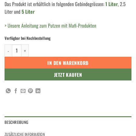
Das Produkt ist erhältlich in folgenden Gebindegrössen:
1 Liter
, 2.5
Liter und
5 Liter
> Unsere Anleitung zum Putzen mit Mafi-Produkten
Verfügbar bei Nachbestellung
Mafi HOLZBODENSEIFE NATUR 2.5L Menge
IN DEN WARENKORB
JETZT KAUFEN
BESCHREIBUNG
ZUSÄTZLICHE INFORMATION