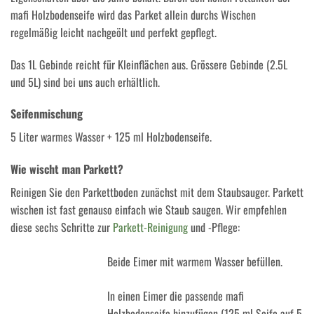
mafi Holzbodenseife wird das Parket allein durchs Wischen
regelmäßig leicht nachgeölt und perfekt gepflegt.
Das 1L Gebinde reicht für Kleinflächen aus. Grössere Gebinde (2.5L
und 5L) sind bei uns auch erhältlich.
Seifenmischung
5 Liter warmes Wasser + 125 ml Holzbodenseife.
Wie wischt man Parkett?
Reinigen Sie den Parkettboden zunächst mit dem Staubsauger. Parkett
wischen ist fast genauso einfach wie Staub saugen. Wir empfehlen
diese sechs Schritte zur
Parkett-Reinigung
und -Pflege:
Beide Eimer mit warmem Wasser befüllen.
In einen Eimer die passende mafi
Holzbodenseife hinzufügen (125 ml Seife auf 5