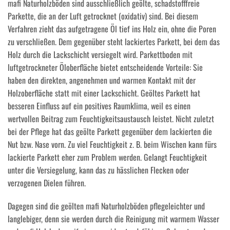
mafi Naturholzböden sind ausschließlich geölte, schadstofffreie
Parkette, die an der Luft getrocknet (oxidativ) sind. Bei diesem
Verfahren zieht das aufgetragene Öl tief ins Holz ein, ohne die Poren
zu verschließen. Dem gegenüber steht lackiertes Parkett, bei dem das
Holz durch die Lackschicht versiegelt wird. Parkettboden mit
luftgetrockneter Öloberfläche bietet entscheidende Vorteile: Sie
haben den direkten, angenehmen und warmen Kontakt mit der
Holzoberfläche statt mit einer Lackschicht. Geöltes Parkett hat
besseren Einfluss auf ein positives Raumklima, weil es einen
wertvollen Beitrag zum Feuchtigkeitsaustausch leistet. Nicht zuletzt
bei der Pflege hat das geölte Parkett gegenüber dem lackierten die
Nut bzw. Nase vorn. Zu viel Feuchtigkeit z. B. beim Wischen kann fürs
lackierte Parkett eher zum Problem werden. Gelangt Feuchtigkeit
unter die Versiegelung, kann das zu hässlichen Flecken oder
verzogenen Dielen führen.
Dagegen sind die geölten mafi Naturholzböden pflegeleichter und
langlebiger, denn sie werden durch die Reinigung mit warmem Wasser