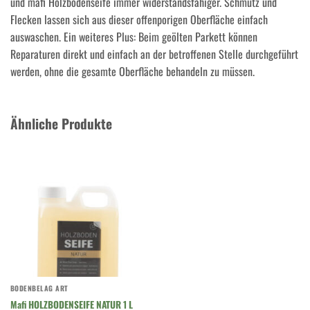
und mafi Holzbodenseife immer widerstandsfähiger. Schmutz und
Flecken lassen sich aus dieser offenporigen Oberfläche einfach
auswaschen. Ein weiteres Plus: Beim geölten Parkett können
Reparaturen direkt und einfach an der betroffenen Stelle durchgeführt
werden, ohne die gesamte Oberfläche behandeln zu müssen.
Ähnliche Produkte
BODENBELAG ART
Mafi HOLZBODENSEIFE NATUR 1 L