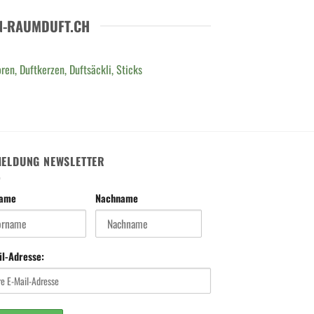
N-RAUMDUFT.CH
ren, Duftkerzen, Duftsäckli, Sticks
ELDUNG NEWSLETTER
name
Nachname
il-Adresse: