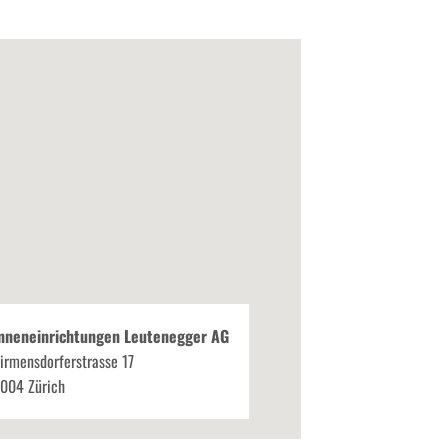
nneneinrichtungen Leutenegger AG
irmensdorferstrasse 17
004 Zürich