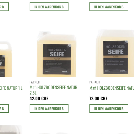
ORB
IN DEN WARENKORB
IN DEN WARENKORB
PARKETT
PARKETT
Mafi HOLZBODENSEIFE NATUR
IFE NATUR 1 L
Mafi HOLZBODENSEIFE NATU
2.5L
42.00
CHF
72.00
CHF
ORB
IN DEN WARENKORB
IN DEN WARENKORB