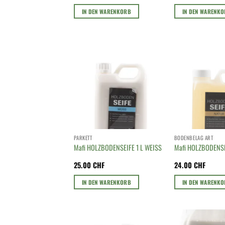
IN DEN WARENKORB
IN DEN WARENK
PARKETT
BODENBELAG ART
Mafi HOLZBODENSEIFE 1 L WEISS
Mafi HOLZBODENSE
25.00
CHF
24.00
CHF
IN DEN WARENKORB
IN DEN WARENK