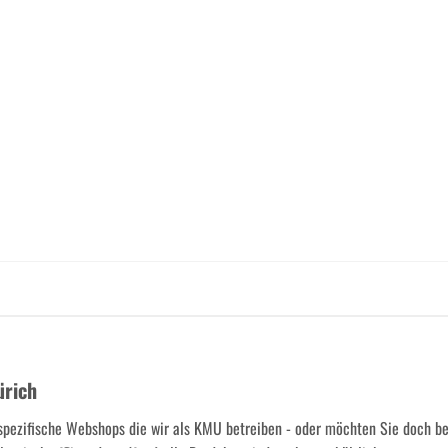
ürich
spezifische Webshops die wir als KMU betreiben - oder möchten Sie doch b