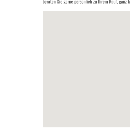
beraten Sie gerne persönlich zu Ihrem Kauf, ganz kl