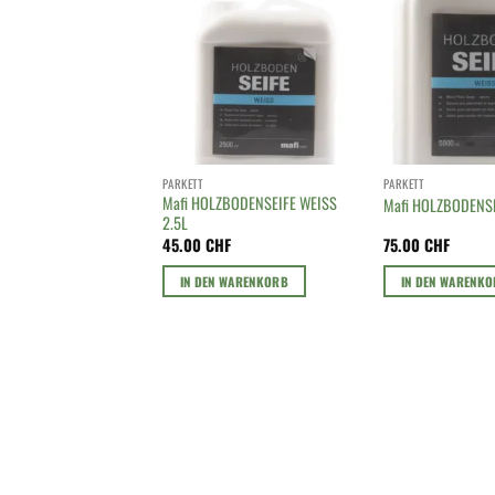
PARKETT
PARKETT
Mafi HOLZBODENSEIFE WEISS
Mafi HOLZBODENSE
2.5L
45.00
CHF
75.00
CHF
IN DEN WARENKORB
IN DEN WARENK