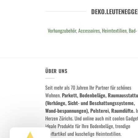
DEKO.LEUTENEGGE
Vorhangzubehör, Accessoires, Heimtextilien, Bad-
ÜBER UNS
Seit mehr als 70 Jahren Ihr Partner für schönes
Wohnen.
Parkett, Bodenbeläge, Raumausstatt
(Vorhänge, Sicht- und Beschattungssysteme,
Wand-bespannungen), Polsterei, Raumdüfte.
I
Herzen Zürichs. Und online auch mit coolen Gadget
ideale Produkte für Ihre Bodenbeläge, trendige
Stoffartikel und kuschelige Heimtextilien.