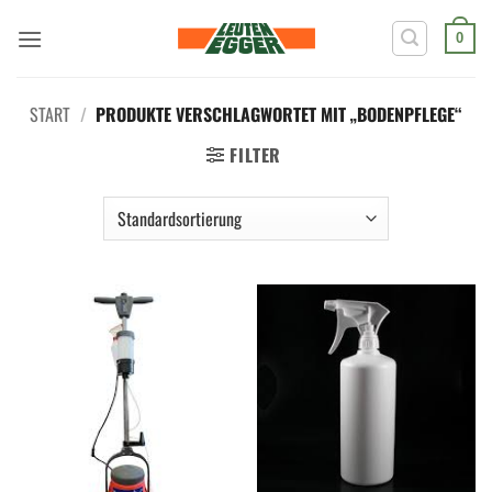
Zum
Inhalt
0
springen
START
/
PRODUKTE VERSCHLAGWORTET MIT „BODENPFLEGE“
FILTER