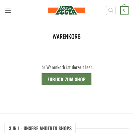
Zum
Inhalt
0
springen
WARENKORB
Ihr Warenkorb ist derzeit leer.
ZURÜCK ZUM SHOP
3 IN 1 - UNSERE ANDEREN SHOPS