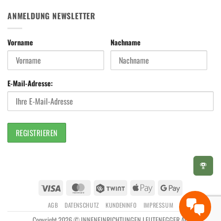
ANMELDUNG NEWSLETTER
Vorname
Nachname
E-Mail-Adresse:
Visa
MasterCard
Twint
Apple
Google
Pay
Pay
AGB
DATENSCHUTZ
KUNDENINFO
IMPRESSUM
Copyright 2026 © INNENEINRICHTUNGEN LEUTENEGGER AG