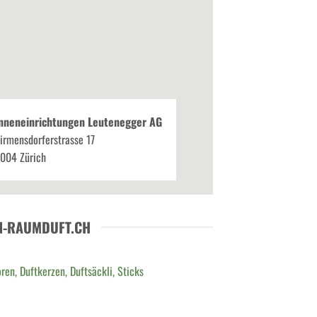
nneneinrichtungen Leutenegger AG
irmensdorferstrasse 17
004 Zürich
N-RAUMDUFT.CH
ren, Duftkerzen, Duftsäckli, Sticks