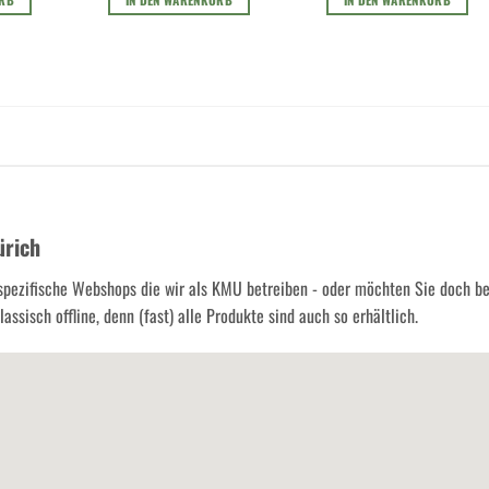
ürich
spezifische Webshops die wir als KMU betreiben - oder möchten Sie doch b
assisch offline, denn (fast) alle Produkte sind auch so erhältlich.