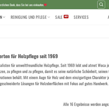
zlichen Dank, dass Sie bei uns einkaufen.
N
REINIGUNG UND PFLEGE
SALE
SERVICES
erten für Holzpflege seit 1969
alisten für umweltfreundliche Holzpflege. Seit 1969 lebt und atmet Woca je
zen, zu pflegen und zu pflegen, damit es seine natürliche Schönheit, seine
ationen behält. Mit einem Auge für Holz und dem einzigartigen Charakter je
geschneiderte Lösungen für Holzoberflächen mit Fokus auf gutes Handwerk.
Alle 16 Ergebnisse werden ange