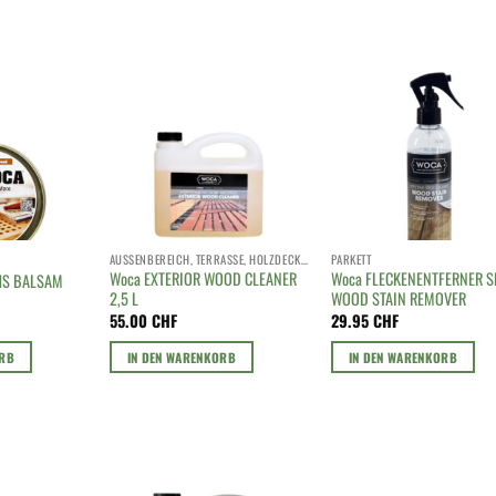
AUSSENBEREICH, TERRASSE, HOLZDECK, HOLZROST
PARKETT
Woca EXTERIOR WOOD CLEANER
Woca FLECKENENTFERNER S
HS BALSAM
2,5 L
WOOD STAIN REMOVER
55.00
CHF
29.95
CHF
ORB
IN DEN WARENKORB
IN DEN WARENKORB