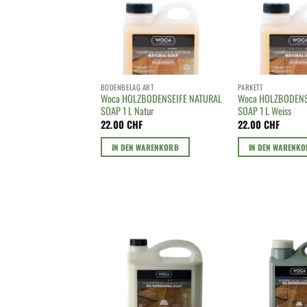
BODENBELAG ART
PARKETT
Woca HOLZBODENSEIFE NATURAL
Woca HOLZBODENS
SOAP 1 L Natur
SOAP 1 L Weiss
22.00
CHF
22.00
CHF
IN DEN WARENKORB
IN DEN WARENK