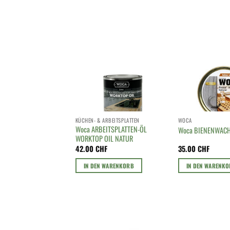
KÜCHEN- & ARBEITSPLATTEN
WOCA
Woca ARBEITSPLATTEN-ÖL
Woca BIENENWAC
WORKTOP OIL NATUR
42.00
CHF
35.00
CHF
IN DEN WARENKORB
IN DEN WARENK