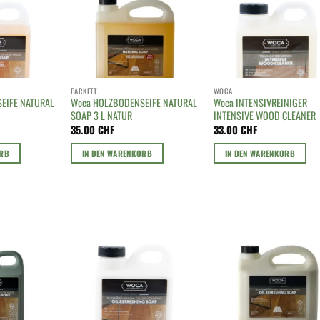
PARKETT
WOCA
EIFE NATURAL
Woca HOLZBODENSEIFE NATURAL
Woca INTENSIVREINIGER
SOAP 3 L NATUR
INTENSIVE WOOD CLEANER
35.00
CHF
33.00
CHF
ORB
IN DEN WARENKORB
IN DEN WARENKORB