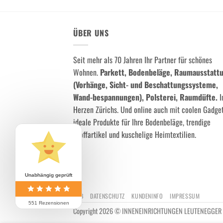
ÜBER UNS
Seit mehr als 70 Jahren Ihr Partner für schönes
Wohnen.
Parkett, Bodenbeläge, Raumausstatt
(Vorhänge, Sicht- und Beschattungssysteme,
Wand-bespannungen), Polsterei, Raumdüfte.
I
Herzen Zürichs. Und online auch mit coolen Gadget
ideale Produkte für Ihre Bodenbeläge, trendige
Stoffartikel und kuschelige Heimtextilien.
Unabhängig geprüft
AGB
DATENSCHUTZ
KUNDENINFO
IMPRESSUM
551 Rezensionen
Copyright 2026 © INNENEINRICHTUNGEN LEUTENEGGER