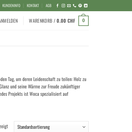
KUNDENINFO
KONTAKT
AGB
ANMELDEN
WARENKORB /
0.00
CHF
0
den Tag, um deren Leidenschaft zu teilen: Holz zu
n Glanz und seine Wärme zur Freude zukünftiger
des Projekts ist Woca spezialisiert auf
zeigt