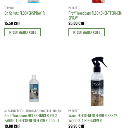
TEPPICH
PARKETT
Proff Woodcare FLECKENENTFERNER-
Dr. Schutz FLECKENSPRAY R
SPRAY
15.50
CHF
25.00
CHF
IN DEN WARENKORB
IN DEN WARENKORB
AUSSENBEREICH, TERRASSE, HOLZDECK, HOLZROST
PARKETT
Proff Woodcare HOLZREINIGER PLUS
Woca FLECKENENTFERNER SPRAY
PARKETT FLECKENENTFERNER 200 ml
WOOD STAIN REMOVER
19.00
CHF
29.95
CHF