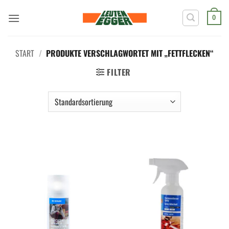
Zum
Inhalt
0
springen
START
/
PRODUKTE VERSCHLAGWORTET MIT „FETTFLECKEN“
FILTER