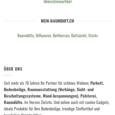
Dekorationsartikel
MEIN-RAUMDUFT.CH
Raumdüfte, Diffusoren, Duftkerzen, Duftsäckli, Sticks
ÜBER UNS
Seit mehr als 70 Jahren Ihr Partner für schönes Wohnen.
Parkett,
Bodenbeläge, Raumausstattung (Vorhänge, Sicht- und
Beschattungssysteme, Wand-bespannungen), Polsterei,
Raumdüfte.
Im Herzen Zürichs. Und online auch mit coolen Gadgets,
ideale Produkte für Ihre Bodenbeläge, trendige Stoffartikel und