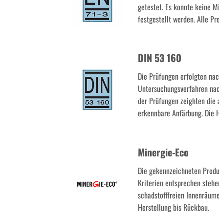
getestet. Es konnte keine 
festgestellt werden. Alle P
DIN 53 160
Die Prüfungen erfolgten na
Untersuchungsverfahren na
der Prüfungen zeighten die 
erkennbare Anfärbung. Die 
Minergie-Eco
Die gekennzeichneten Produk
Kriterien entsprechen stehe
schadstofffreien Innenräum
Herstellung bis Rückbau.