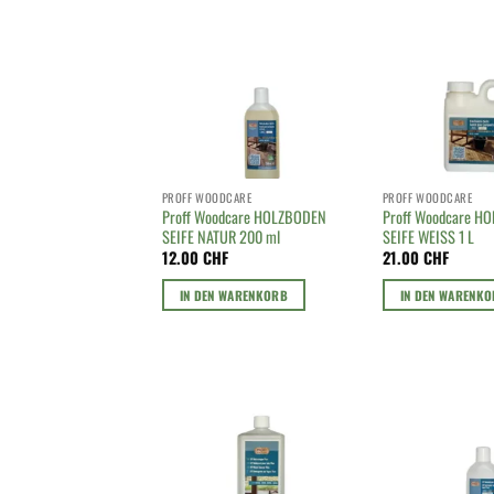
PROFF WOODCARE
PROFF WOODCARE
Proff Woodcare HOLZBODEN
Proff Woodcare H
SEIFE NATUR 200 ml
SEIFE WEISS 1 L
12.00
CHF
21.00
CHF
IN DEN WARENKORB
IN DEN WARENK