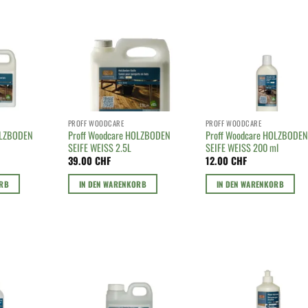
PROFF WOODCARE
PROFF WOODCARE
OLZBODEN
Proff Woodcare HOLZBODEN
Proff Woodcare HOLZBODEN
SEIFE WEISS 2.5L
SEIFE WEISS 200 ml
39.00
CHF
12.00
CHF
ORB
IN DEN WARENKORB
IN DEN WARENKORB