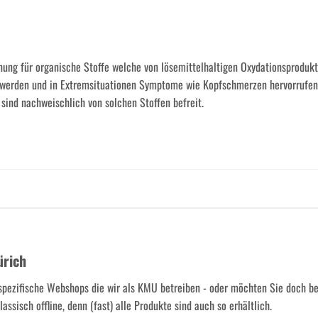
ung für organische Stoffe welche von lösemittelhaltigen Oxydationsproduk
 werden und in Extremsituationen Symptome wie Kopfschmerzen hervorrufen
sind nachweischlich von solchen Stoffen befreit.
ürich
spezifische Webshops die wir als KMU betreiben - oder möchten Sie doch b
assisch offline, denn (fast) alle Produkte sind auch so erhältlich.