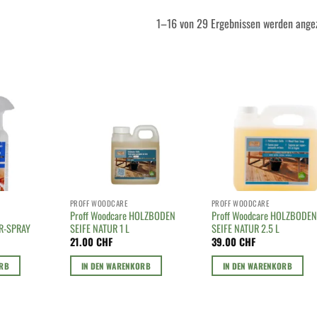
1–16 von 29 Ergebnissen werden ange
PROFF WOODCARE
PROFF WOODCARE
Proff Woodcare HOLZBODEN
Proff Woodcare HOLZBODEN
R-SPRAY
SEIFE NATUR 1 L
SEIFE NATUR 2.5 L
21.00
CHF
39.00
CHF
ORB
IN DEN WARENKORB
IN DEN WARENKORB