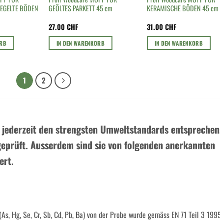
IEGELTE BÖDEN
GEÖLTES PARKETT 45 cm
KERAMISCHE BÖDEN 45 cm
27.00
CHF
31.00
CHF
ORB
IN DEN WARENKORB
IN DEN WARENKORB
1
2
jederzeit den strengsten Umweltstandards entsprechen
geprüft. Ausserdem sind sie von folgenden anerkannten
ert.
(As, Hg, Se, Cr, Sb, Cd, Pb, Ba) von der Probe wurde gemäss EN 71 Teil 3 199