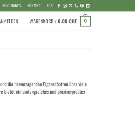
KUNDENINFO
KONTAKT
AGB
ANMELDEN
WARENKORB /
0.00
CHF
0
 und die hervorragenden Eigenschaften über viele
re bietet ein umfangreiches und praxiserprobtes