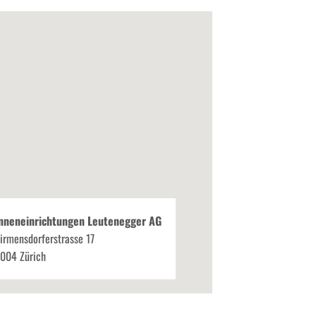
nneneinrichtungen Leutenegger AG
irmensdorferstrasse 17
004 Zürich