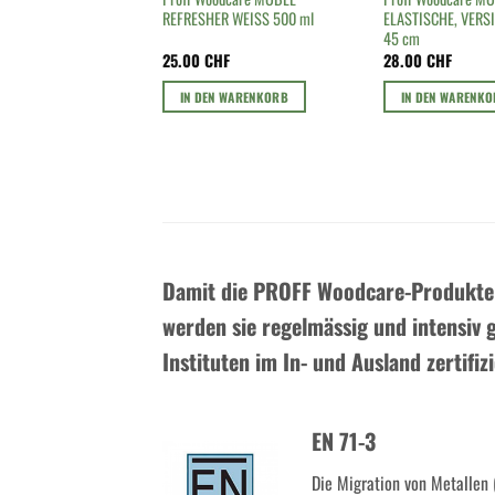
REFRESHER WEISS 500 ml
ELASTISCHE, VERS
45 cm
25.00
CHF
28.00
CHF
IN DEN WARENKORB
IN DEN WARENK
Damit die PROFF Woodcare-Produkte 
werden sie regelmässig und intensiv 
Instituten im In- und Ausland zertifizi
EN 71-3
Die Migration von Metallen 