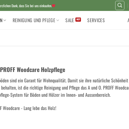
zlichen Dank, dass Sie bei uns einkaufen.
N
REINIGUNG UND PFLEGE
SALE
SERVICES
 PROFF Woodcare Holzpflege
öden sind ein Garant für Wohnqualität. Damit sie ihre natürliche Schönheit
 behalten, ist die richtige Reinigung und Pflege das A und O. PROFF Woodca
flege-System für Böden und Hölzer im Innen- und Aussenbereich.
F Woodcare - Lang lebe das Holz!