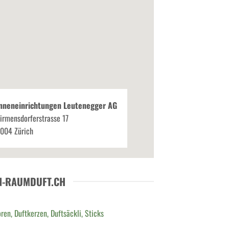
nneneinrichtungen Leutenegger AG
irmensdorferstrasse 17
004 Zürich
N-RAUMDUFT.CH
ren, Duftkerzen, Duftsäckli, Sticks