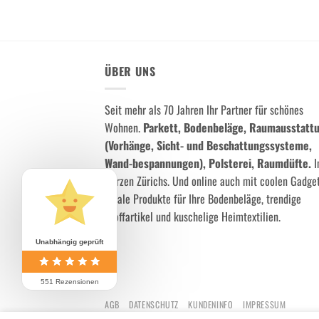
ÜBER UNS
Seit mehr als 70 Jahren Ihr Partner für schönes
Wohnen.
Parkett, Bodenbeläge, Raumausstatt
(Vorhänge, Sicht- und Beschattungssysteme,
Wand-bespannungen), Polsterei, Raumdüfte.
I
Herzen Zürichs. Und online auch mit coolen Gadget
ideale Produkte für Ihre Bodenbeläge, trendige
Stoffartikel und kuschelige Heimtextilien.
Unabhängig geprüft
551 Rezensionen
AGB
DATENSCHUTZ
KUNDENINFO
IMPRESSUM