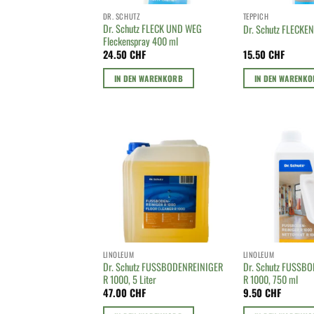
DR. SCHUTZ
TEPPICH
Dr. Schutz FLECK UND WEG
Dr. Schutz FLECKE
Fleckenspray 400 ml
24.50
CHF
15.50
CHF
IN DEN WARENKORB
IN DEN WARENK
LINOLEUM
LINOLEUM
Dr. Schutz FUSSBODENREINIGER
Dr. Schutz FUSSB
R 1000, 5 Liter
R 1000, 750 ml
47.00
CHF
9.50
CHF