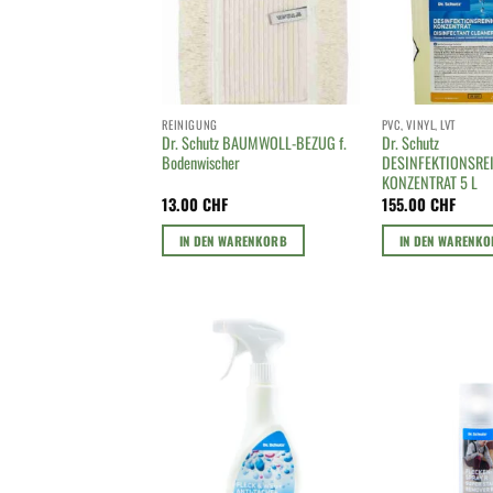
REINIGUNG
PVC, VINYL, LVT
Dr. Schutz BAUMWOLL-BEZUG f.
Dr. Schutz
Bodenwischer
DESINFEKTIONSRE
KONZENTRAT 5 L
13.00
CHF
155.00
CHF
IN DEN WARENKORB
IN DEN WARENK