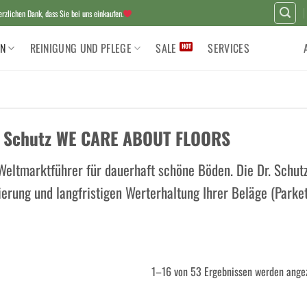
zlichen Dank, dass Sie bei uns einkaufen.
N
REINIGUNG UND PFLEGE
SALE
SERVICES
. Schutz WE CARE ABOUT FLOORS
Weltmarktführer für dauerhaft schöne Böden. Die Dr. Schutz
erung und langfristigen Werterhaltung Ihrer Beläge (Parkett
1–16 von 53 Ergebnissen werden ange