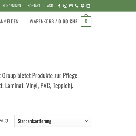
KUNDENINFO
KONTAKT
AGB
ANMELDEN
WARENKORB /
0.00
CHF
0
 Group bietet Produkte zur Pflege,
, Laminat, Vinyl, PVC, Teppich).
zeigt