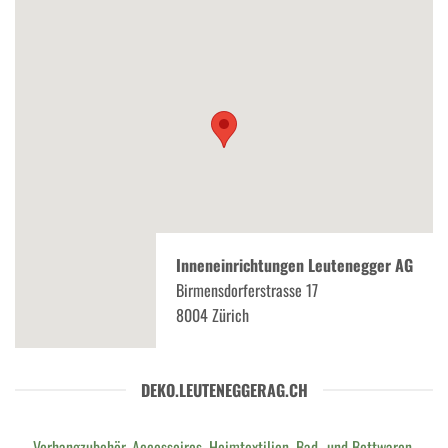
Inneneinrichtungen Leutenegger AG
Birmensdorferstrasse 17
8004 Zürich
DEKO.LEUTENEGGERAG.CH
Vorhangzubehör, Accessoires, Heimtextilien, Bad- und Bettwaren,