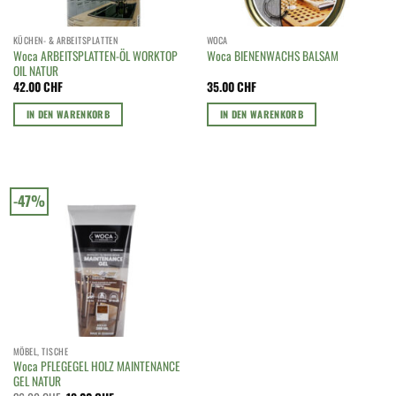
KÜCHEN- & ARBEITSPLATTEN
WOCA
Woca ARBEITSPLATTEN-ÖL WORKTOP
Woca BIENENWACHS BALSAM
OIL NATUR
42.00
CHF
35.00
CHF
IN DEN WARENKORB
IN DEN WARENKORB
-47%
MÖBEL, TISCHE
Woca PFLEGEGEL HOLZ MAINTENANCE
GEL NATUR