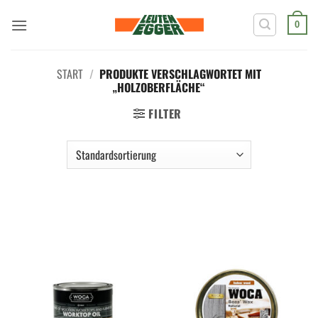
Zum
Inhalt
0
springen
START
/
PRODUKTE VERSCHLAGWORTET MIT
„HOLZOBERFLÄCHE“
FILTER