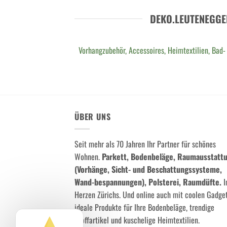
DEKO.LEUTENEGGE
Vorhangzubehör, Accessoires, Heimtextilien, Bad-
ÜBER UNS
Seit mehr als 70 Jahren Ihr Partner für schönes
Wohnen.
Parkett, Bodenbeläge, Raumausstatt
(Vorhänge, Sicht- und Beschattungssysteme,
Wand-bespannungen), Polsterei, Raumdüfte.
I
Herzen Zürichs. Und online auch mit coolen Gadget
ideale Produkte für Ihre Bodenbeläge, trendige
Stoffartikel und kuschelige Heimtextilien.