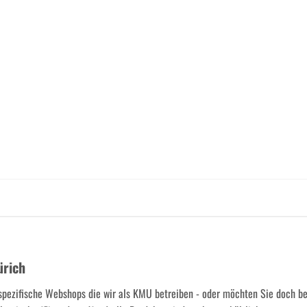
ürich
spezifische Webshops die wir als KMU betreiben - oder möchten Sie doch b