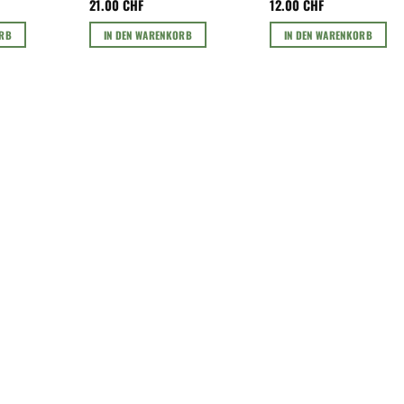
21.00
CHF
12.00
CHF
ORB
IN DEN WARENKORB
IN DEN WARENKORB