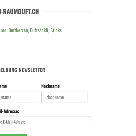
N-RAUMDUFT.CH
ren, Duftkerzen, Duftsäckli, Sticks
ELDUNG NEWSLETTER
name
Nachname
il-Adresse: