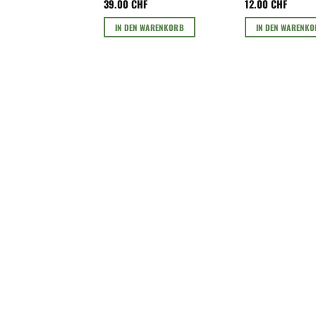
39.00
CHF
12.00
CHF
IN DEN WARENKORB
IN DEN WARENK