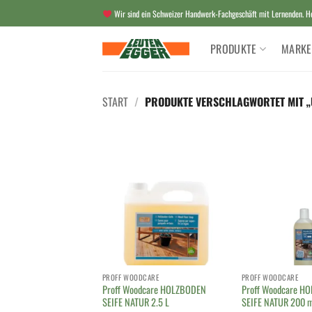
Zum
Wir sind ein Schweizer Handwerk-Fachgeschäft mit Lernenden. Her
Inhalt
springen
PRODUKTE
MARKE
START
/
PRODUKTE VERSCHLAGWORTET MIT „
PROFF WOODCARE
PROFF WOODCARE
Proff Woodcare HOLZBODEN
Proff Woodcare H
SEIFE NATUR 2.5 L
SEIFE NATUR 200 m