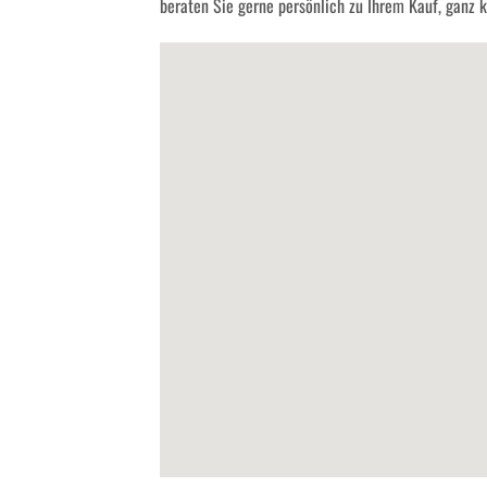
beraten Sie gerne persönlich zu Ihrem Kauf, ganz kl