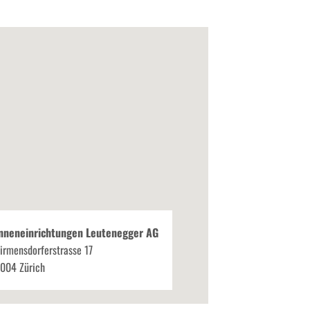
nneneinrichtungen Leutenegger AG
irmensdorferstrasse 17
004 Zürich