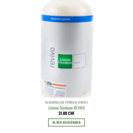
AUSGANGSLAGE-PROBLEM-EINSATZ
Listone Giordano REVIVO
31.00
CHF
IN DEN WARENKORB