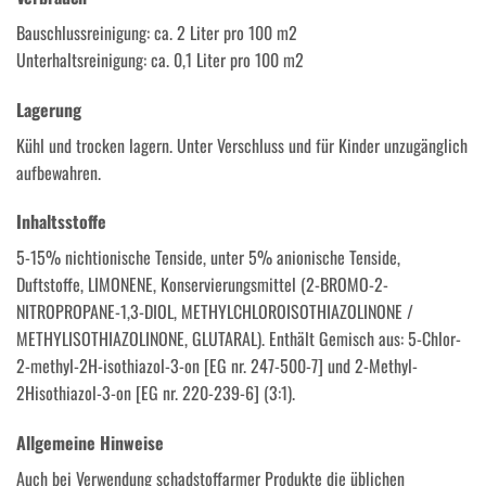
Bauschlussreinigung: ca. 2 Liter pro 100 m2
Unterhaltsreinigung: ca. 0,1 Liter pro 100 m2
Lagerung
Kühl und trocken lagern. Unter Verschluss und für Kinder unzugänglich
aufbewahren.
Inhaltsstoffe
5-15% nichtionische Tenside, unter 5% anionische Tenside,
Duftstoffe, LIMONENE, Konservierungsmittel (2-BROMO-2-
NITROPROPANE-1,3-DIOL, METHYLCHLOROISOTHIAZOLINONE /
METHYLISOTHIAZOLINONE, GLUTARAL). Enthält Gemisch aus: 5-Chlor-
2-methyl-2H-isothiazol-3-on [EG nr. 247-500-7] und 2-Methyl-
2Hisothiazol-3-on [EG nr. 220-239-6] (3:1).
Allgemeine Hinweise
Auch bei Verwendung schadstoffarmer Produkte die üblichen