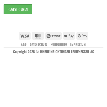
Visa
MasterCard
Twint
Apple
Google
Pay
Pay
AGB
DATENSCHUTZ
KUNDENINFO
IMPRESSUM
Copyright 2026 © INNENEINRICHTUNGEN LEUTENEGGER AG