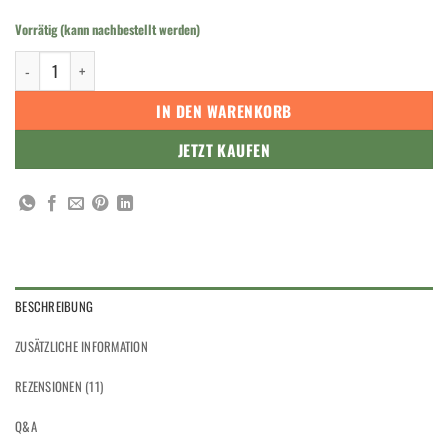
Vorrätig (kann nachbestellt werden)
Dr. Schutz PU REINIGER 750 ml Menge
IN DEN WARENKORB
JETZT KAUFEN
BESCHREIBUNG
ZUSÄTZLICHE INFORMATION
REZENSIONEN (11)
Q&A