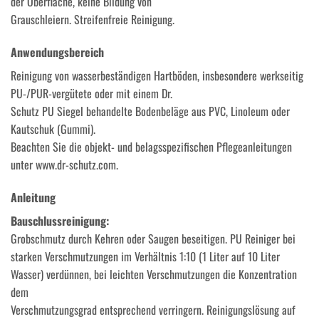
der Oberfläche, keine Bildung von
Grauschleiern. Streifenfreie Reinigung.
Anwendungsbereich
Reinigung von wasserbeständigen Hartböden, insbesondere werkseitig
PU-/PUR-vergütete oder mit einem Dr.
Schutz PU Siegel behandelte Bodenbeläge aus PVC, Linoleum oder
Kautschuk (Gummi).
Beachten Sie die objekt- und belagsspezifischen Pflegeanleitungen
unter www.dr-schutz.com.
Anleitung
Bauschlussreinigung:
Grobschmutz durch Kehren oder Saugen beseitigen. PU Reiniger bei
starken Verschmutzungen im Verhältnis 1:10 (1 Liter auf 10 Liter
Wasser) verdünnen, bei leichten Verschmutzungen die Konzentration
dem
Verschmutzungsgrad entsprechend verringern. Reinigungslösung auf