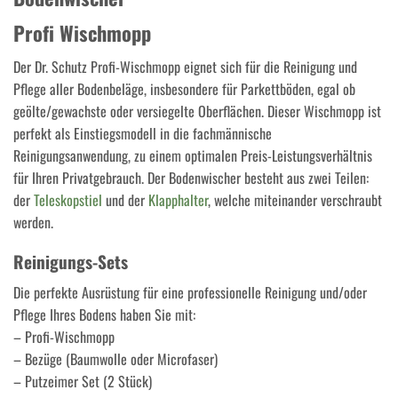
Profi Wischmopp
Der Dr. Schutz Profi-Wischmopp eignet sich für die Reinigung und
Pflege aller Bodenbeläge, insbesondere für Parkettböden, egal ob
geölte/gewachste oder versiegelte Oberflächen. Dieser Wischmopp ist
perfekt als Einstiegsmodell in die fachmännische
Reinigungsanwendung, zu einem optimalen Preis-Leistungsverhältnis
für Ihren Privatgebrauch. Der Bodenwischer besteht aus zwei Teilen:
der
Teleskopstiel
und der
Klapphalter
, welche miteinander verschraubt
werden.
Reinigungs-Sets
Die perfekte Ausrüstung für eine professionelle Reinigung und/oder
Pflege Ihres Bodens haben Sie mit:
– Profi-Wischmopp
– Bezüge (Baumwolle oder Microfaser)
– Putzeimer Set (2 Stück)