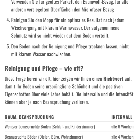
Verwenden Sie für geöltes Parkett den Baumwoll-Bezug, für alle
anderen versiegelten Oberflächen den Microfaser-Bezug
Reinigen Sie den Mopp für ein optimales Resultat nach jedem
Wischvorgang mit klarem Warmwasser. Der aufgenommene
Schmutz wird so nicht wieder auf dem Boden verteilt.
Den Boden nach der Reinigung und Pflege trocknen lassen, nicht
mit klarem Wasser nachwischen.
Reinigung und Pflege – wie oft?
Diese Frage hören wir oft, hier zeigen wir Ihnen einen
Richtwert
auf,
damit Ihr Boden seine ursprüngliche Schönheit und die positiven
Eigenschaften über viele Jahre behält. Die Intervalle und die Intensität
können aber je nach Beanspruchung variieren.
RAUM, BEANSPRUCHUNG
INTERVALL
Weniger beanspruchte Böden (Schlaf- und Kinderzimmer)
alle 6 Wochen
Beanspruchte Böden (Dielen, Büro, Wohnzimmer)
alle 4 Wochen