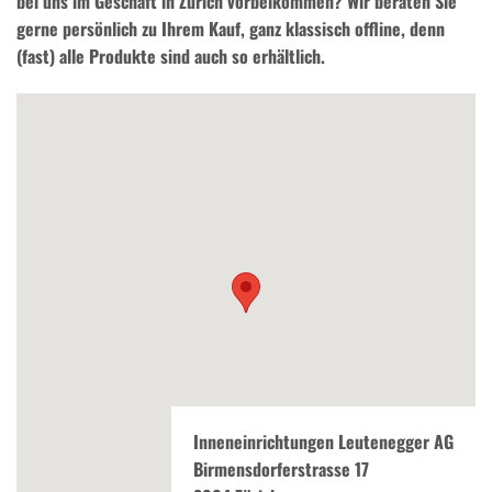
bei uns im Geschäft in Zürich vorbeikommen? Wir beraten Sie
gerne persönlich zu Ihrem Kauf, ganz klassisch offline, denn
(fast) alle Produkte sind auch so erhältlich.
Inneneinrichtungen Leutenegger AG
Birmensdorferstrasse 17