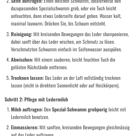
Seife auftragen:
Einen weichen Schwamm, idealerweise den
dazupassenden Spezialschwamm grob, oder ein Tuch leicht
anfeuchten, dann etwas Lederseife darauf geben. Wasser kalt,
maximal lauwarm. Drücken Sie, bis Schaum entsteht.
Reinigung:
Mit kreisenden Bewegungen das Leder shamponieren,
dabei sanft über das Leder wischen, um Schmutz zu lösen.
Verschmutzten Schwamm einfach im Seifenwasser ausspülen.
Abwischen:
Mit einem sauberen, leicht feuchten Tuch die
gelösten Rückstände entfernen.
Trocknen lassen:
Das Leder an der Luft vollständig trocknen
lassen (nicht in direktem Sonnenlicht oder auf Heizkörpern).
Schritt 2: Pflege mit Ledermilch
Milch auftragen:
Den
Spezial-Schwamm grobporig
leicht mit
Ledermilch benetzen.
Einmassieren:
Mit sanften, kreisenden Bewegungen gleichmässig
auf das Leder auftragen.