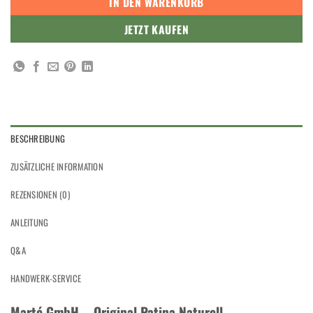
IN DEN WARENKORB
JETZT KAUFEN
BESCHREIBUNG
ZUSÄTZLICHE INFORMATION
REZENSIONEN (0)
ANLEITUNG
Q&A
HANDWERK-SERVICE
Marté GmbH – Original Patina Naturell