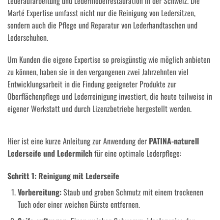
Lederaufarbeitung und Ledermöbelrestauration in der Schweiz. Die
Marté Expertise umfasst nicht nur die Reinigung von Ledersitzen,
sondern auch die Pflege und Reparatur von Lederhandtaschen und
Lederschuhen.
Um Kunden die eigene Expertise so preisgünstig wie möglich anbieten
zu können, haben sie in den vergangenen zwei Jahrzehnten viel
Entwicklungsarbeit in die Findung geeigneter Produkte zur
Oberflächenpflege und Lederreinigung investiert, die heute teilweise in
eigener Werkstatt und durch Lizenzbetriebe hergestellt werden.
Hier ist eine kurze Anleitung zur Anwendung der
PATINA-naturell
Lederseife und Ledermilch
für eine optimale Lederpflege:
Schritt 1: Reinigung mit Lederseife
Vorbereitung:
Staub und groben Schmutz mit einem trockenen
Tuch oder einer weichen Bürste entfernen.