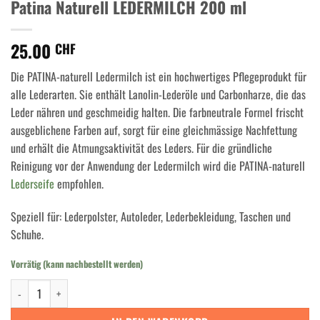
Patina Naturell LEDERMILCH 200 ml
25.00
CHF
Die PATINA-naturell Ledermilch ist ein hochwertiges Pflegeprodukt für
alle Lederarten. Sie enthält Lanolin-Lederöle und Carbonharze, die das
Leder nähren und geschmeidig halten. Die farbneutrale Formel frischt
ausgeblichene Farben auf, sorgt für eine gleichmässige Nachfettung
und erhält die Atmungsaktivität des Leders. Für die gründliche
Reinigung vor der Anwendung der Ledermilch wird die PATINA-naturell
Lederseife
empfohlen.
Speziell für: Lederpolster, Autoleder, Lederbekleidung, Taschen und
Schuhe.
Vorrätig (kann nachbestellt werden)
Patina Naturell LEDERMILCH 200 ml Menge