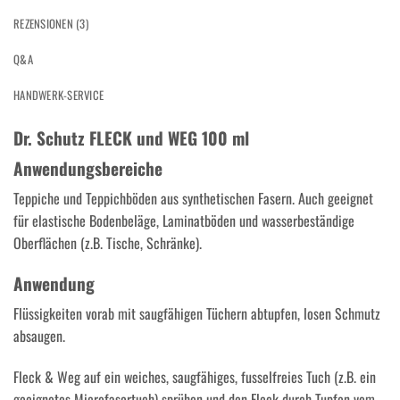
REZENSIONEN (3)
Q&A
HANDWERK-SERVICE
Dr. Schutz FLECK und WEG 100 ml
Anwendungsbereiche
Teppiche und Teppichböden aus synthetischen Fasern. Auch geeignet
für elastische Bodenbeläge, Laminatböden und wasserbeständige
Oberflächen (z.B. Tische, Schränke).
Anwendung
Flüssigkeiten vorab mit saugfähigen Tüchern abtupfen, losen Schmutz
absaugen.
Fleck & Weg auf ein weiches, saugfähiges, fusselfreies Tuch (z.B. ein
geeignetes Microfasertuch) sprühen und den Fleck durch Tupfen vom