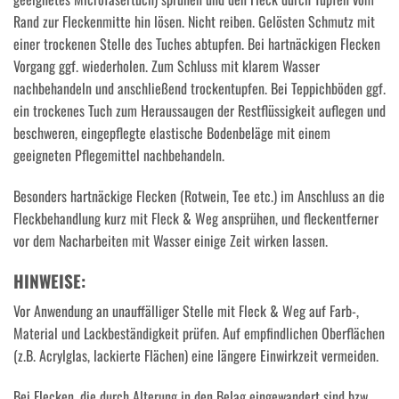
Rand zur Fleckenmitte hin lösen. Nicht reiben. Gelösten Schmutz mit
einer trockenen Stelle des Tuches abtupfen. Bei hartnäckigen Flecken
Vorgang ggf. wiederholen. Zum Schluss mit klarem Wasser
nachbehandeln und anschließend trockentupfen. Bei Teppichböden ggf.
ein trockenes Tuch zum Heraussaugen der Restflüssigkeit auflegen und
beschweren, eingepflegte elastische Bodenbeläge mit einem
geeigneten Pflegemittel nachbehandeln.
Besonders hartnäckige Flecken (Rotwein, Tee etc.) im Anschluss an die
Fleckbehandlung kurz mit Fleck & Weg ansprühen, und fleckentferner
vor dem Nacharbeiten mit Wasser einige Zeit wirken lassen.
HINWEISE:
Vor Anwendung an unauffälliger Stelle mit Fleck & Weg auf Farb-,
Material und Lackbeständigkeit prüfen. Auf empfindlichen Oberflächen
(z.B. Acrylglas, lackierte Flächen) eine längere Einwirkzeit vermeiden.
Bei Flecken, die durch Alterung in den Belag eingewandert sind bzw.