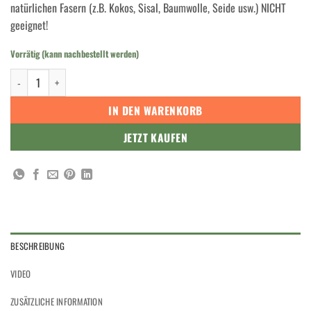
natürlichen Fasern (z.B. Kokos, Sisal, Baumwolle, Seide usw.) NICHT
geeignet!
Vorrätig (kann nachbestellt werden)
Dr. Schutz FLECK und WEG Fleckenspray 100 ml Menge
IN DEN WARENKORB
JETZT KAUFEN
BESCHREIBUNG
VIDEO
ZUSÄTZLICHE INFORMATION