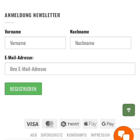
ANMELDUNG NEWSLETTER
Vorname
Nachname
E-Mail-Adresse:
Visa
MasterCard
Twint
Apple
Google
Pay
Pay
AGB
DATENSCHUTZ
KUNDENINFO
IMPRESSUM