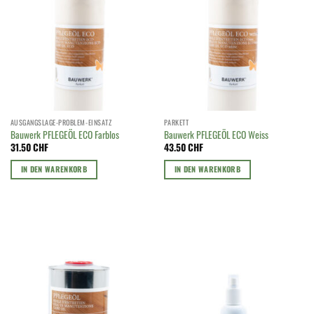
AUSGANGSLAGE-PROBLEM-EINSATZ
PARKETT
Bauwerk PFLEGEÖL ECO Farblos
Bauwerk PFLEGEÖL ECO Weiss
31.50
CHF
43.50
CHF
IN DEN WARENKORB
IN DEN WARENKORB