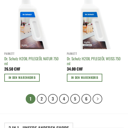
PARKETT
PARKETT
Dr. Schutz H2OIL PFLEGEÖL NATUR 750
Dr. Schutz H2OIL PFLEGEÖL WEISS 750
ml
ml
26.50
CHF
34.00
CHF
IN DEN WARENKORB
IN DEN WARENKORB
1
2
3
4
5
6
3 IN 1 - UNSERE ANDEREN SHOPS