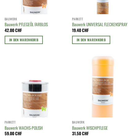
BAUWERK
PARKETT
Bauwerk PFLEGEÖL FARBLOS
Bauwerk UNIVERSAL FLECKENSPRAY
42.00
CHF
19.40
CHF
IN DEN WARENKORB
IN DEN WARENKORB
PARKETT
BAUWERK
Bauwerk WACHS-POLISH
Bauwerk WISCHPFLEGE
59.00
CHF
31.50
CHF