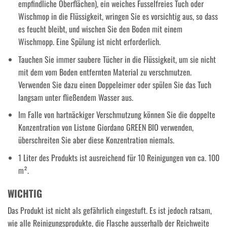
empfindliche Oberflächen), ein weiches Fusselfreies Tuch oder
Wischmop in die Flüssigkeit, wringen Sie es vorsichtig aus, so dass
es feucht bleibt, und wischen Sie den Boden mit einem
Wischmopp. Eine Spülung ist nicht erforderlich.
Tauchen Sie immer saubere Tücher in die Flüssigkeit, um sie nicht
mit dem vom Boden entfernten Material zu verschmutzen.
Verwenden Sie dazu einen Doppeleimer oder spülen Sie das Tuch
langsam unter fließendem Wasser aus.
Im Falle von hartnäckiger Verschmutzung können Sie die doppelte
Konzentration von Listone Giordano GREEN BIO verwenden,
überschreiten Sie aber diese Konzentration niemals.
1 Liter des Produkts ist ausreichend für 10 Reinigungen von ca. 100
m².
WICHTIG
Das Produkt ist nicht als gefährlich eingestuft. Es ist jedoch ratsam,
wie alle Reinigungsprodukte, die Flasche ausserhalb der Reichweite