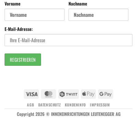
Vorname
Nachname
E-Mail-Adresse:
Visa
MasterCard
Twint
Apple
Google
Pay
Pay
AGB
DATENSCHUTZ
KUNDENINFO
IMPRESSUM
Copyright 2026 © INNENEINRICHTUNGEN LEUTENEGGER AG