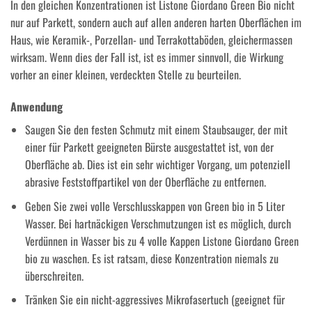
In den gleichen Konzentrationen ist Listone Giordano Green Bio nicht
nur auf Parkett, sondern auch auf allen anderen harten Oberflächen im
Haus, wie Keramik-, Porzellan- und Terrakottaböden, gleichermassen
wirksam. Wenn dies der Fall ist, ist es immer sinnvoll, die Wirkung
vorher an einer kleinen, verdeckten Stelle zu beurteilen.
Anwendung
Saugen Sie den festen Schmutz mit einem Staubsauger, der mit
einer für Parkett geeigneten Bürste ausgestattet ist, von der
Oberfläche ab. Dies ist ein sehr wichtiger Vorgang, um potenziell
abrasive Feststoffpartikel von der Oberfläche zu entfernen.
Geben Sie zwei volle Verschlusskappen von Green bio in 5 Liter
Wasser. Bei hartnäckigen Verschmutzungen ist es möglich, durch
Verdünnen in Wasser bis zu 4 volle Kappen Listone Giordano Green
bio zu waschen. Es ist ratsam, diese Konzentration niemals zu
überschreiten.
Tränken Sie ein nicht-aggressives Mikrofasertuch (geeignet für