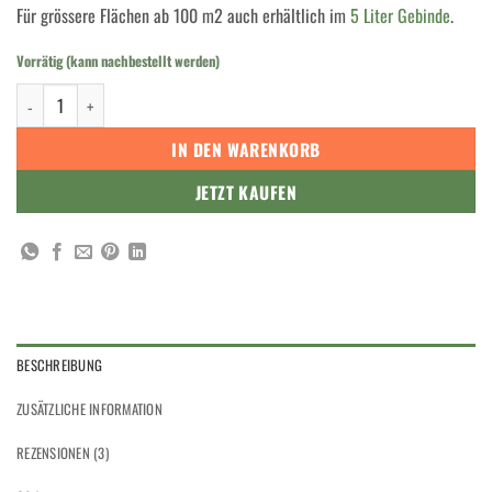
Für grössere Flächen ab 100 m2 auch erhältlich im
5 Liter Gebinde
.
Vorrätig (kann nachbestellt werden)
Dr. Schutz PARKETT und KORK MATT 750 ml Menge
IN DEN WARENKORB
JETZT KAUFEN
BESCHREIBUNG
ZUSÄTZLICHE INFORMATION
REZENSIONEN (3)