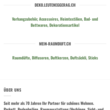
DEKO.LEUTENEGGERAG.CH
Vorhangzubehör, Accessoires, Heimtextilien, Bad- und
Bettwaren, Dekorationsartikel
MEIN-RAUMDUFT.CH
Raumdüfte, Diffusoren, Duftkerzen, Duftsäckli, Sticks
ÜBER UNS
Seit mehr als 70 Jahren Ihr Partner für schönes Wohnen.
Parkett, Bodenbeläge, Raumausstattung (Vorhänge, Sicht- und