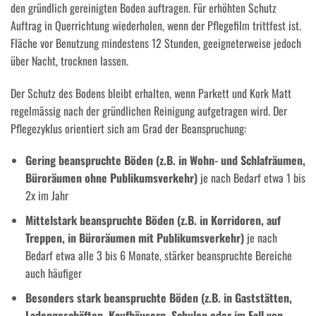
den gründlich gereinigten Boden auftragen. Für erhöhten Schutz
Auftrag in Querrichtung wiederholen, wenn der Pflegefilm trittfest ist.
Fläche vor Benutzung mindestens 12 Stunden, geeigneterweise jedoch
über Nacht, trocknen lassen.
Der Schutz des Bodens bleibt erhalten, wenn Parkett und Kork Matt
regelmässig nach der gründlichen Reinigung aufgetragen wird. Der
Pflegezyklus orientiert sich am Grad der Beanspruchung:
Gering beanspruchte Böden (z.B. in Wohn- und Schlafräumen,
Büroräumen ohne Publikumsverkehr)
je nach Bedarf etwa 1 bis
2x im Jahr
Mittelstark beanspruchte Böden (z.B. in Korridoren, auf
Treppen, in Büroräumen mit Publikumsverkehr)
je nach
Bedarf etwa alle 3 bis 6 Monate, stärker beanspruchte Bereiche
auch häufiger
Besonders stark beanspruchte Böden (z.B. in Gaststätten,
Ladengeschäften, Kaufhäusern, Schulen oder im Fall von