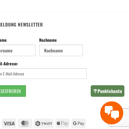
ELDUNG NEWSLETTER
name
Nachname
il-Adresse:
Punktekonto
Visa
MasterCard
Twint
Apple
Google