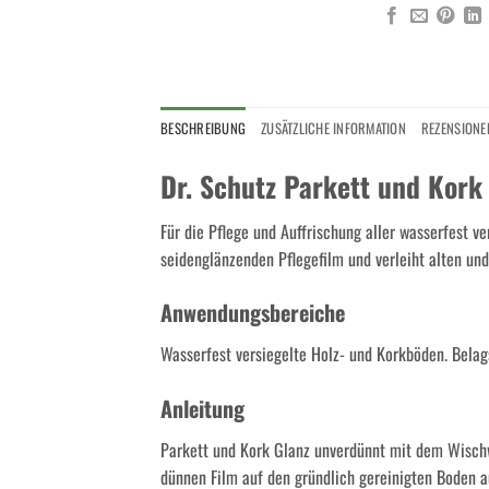
BESCHREIBUNG
ZUSÄTZLICHE INFORMATION
REZENSIONEN
Dr. Schutz Parkett und Kork
Für die Pflege und Auffrischung aller wasserfest v
seidenglänzenden Pflegefilm und verleiht alten un
Anwendungsbereiche
Wasserfest versiegelte Holz- und Korkböden. Belag
Anleitung
Parkett und Kork Glanz unverdünnt mit dem Wischw
dünnen Film auf den gründlich gereinigten Boden a