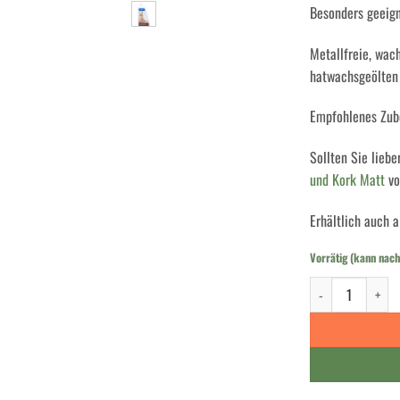
Besonders geeign
Metallfreie, wach
hatwachsgeölten
Empfohlenes Zub
Sollten Sie lieb
und Kork Matt
vo
Erhältlich auch 
Vorrätig (kann nach
Dr. Schutz PARK