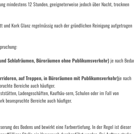
tzung mindestens 12 Stunden, geeigneterweise jedoch über Nacht, trocknen
tt und Kork Glanz regelmässig nach der gründlichen Reinigung aufgetragen
spruchung:
- und Schlafräumen, Büroräumen ohne Publikumsverkehr)
je nach Beda
orridoren, auf Treppen, in Büroräumen mit Publikumsverkehr)
je nach
pruchte Bereiche auch häufiger.
ststätten, Ladengeschäften, Kaufhäu-sern, Schulen oder im Fall von
ark beanspruchte Bereiche auch häufiger.
serung des Bodens und bewirkt eine Farbvertiefung. In der Regel ist dieser