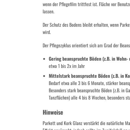
wenn der Pflegefilm trittfest ist. Fläche vor Benu
lassen.
Der Schutz des Bodens bleibt erhalten, wenn Parke
wird.
Der Pflegezyklus orientiert sich am Grad der Bean
Gering beanspruchte Böden (z.B. in Wohn
etwa 1 bis 2x im Jahr
Mittelstark beanspruchte Böden (z.B. in K
Bedarf etwa alle 3 bis 6 Monate, stärker beans
Besonders stark beanspruchte Böden (z.B. in Ga
Tanzflächen) alle 4 bis 8 Wochen, besonders st
Hinweise
Parkett und Kork Glanz verstärkt die natürliche Ma