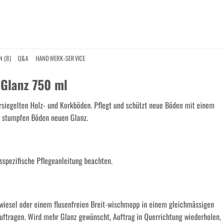
 (8)
Q&A
HANDWERK-SERVICE
 Glanz 750 ml
ersiegelten Holz- und Korkböden. Pflegt und schützt neue Böden mit einem
d stumpfen Böden neuen Glanz.
sspezifische Pflegeanleitung beachten.
iesel oder einem flusenfreien Breit-wischmopp in einem gleichmässigen
uftragen. Wird mehr Glanz gewünscht, Auftrag in Querrichtung wiederholen,