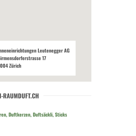
nneneinrichtungen Leutenegger AG
irmensdorferstrasse 17
004 Zürich
N-RAUMDUFT.CH
en, Duftkerzen, Duftsäckli, Sticks