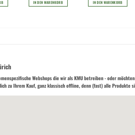
RB
IN DEN WARENKORB
IN DEN WARENKORB
ürich
emenspezifische Webshops die wir als KMU betreiben - oder möchten 
 zu Ihrem Kauf, ganz klassisch offline, denn (fast) alle Produkte si