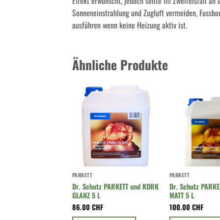
Effekt erwünscht, jedoch sollte im Zweifelsfall an 
Sonneneinstrahlung und Zugluft vermeiden, Fussbo
ausführen wenn keine Heizung aktiv ist.
Ähnliche Produkte
PARKETT
PARKETT
Dr. Schutz PARKETT und KORK
Dr. Schutz PARK
GLANZ 5 L
MATT 5 L
86.00
CHF
100.00
CHF