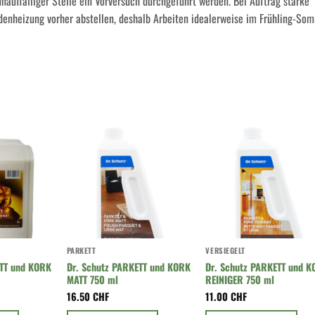
unauffälliger Stelle ein Vorversuch durchgeführt werden. Bei Auftrag starke
denheizung vorher abstellen, deshalb Arbeiten idealerweise im Frühling-So
PARKETT
VERSIEGELT
ETT und KORK
Dr. Schutz PARKETT und KORK
Dr. Schutz PARKETT und 
MATT 750 ml
REINIGER 750 ml
16.50
CHF
11.00
CHF