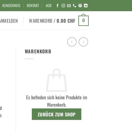
KUNDENINFO
KONTAKT
AGB
ANMELDEN
WARENKORB /
0.00
CHF
0
WARENKORB
Es befinden sich keine Produkte im
Warenkorb.
nd
ZURÜCK ZUM SHOP
n