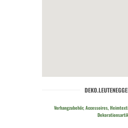
DEKO.LEUTENEGGE
Vorhangzubehör, Accessoires, Heimtexti
Dekorationsarti