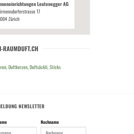
nneneinrichtungen Leutenegger AG
irmensdorferstrasse 17
004 Zürich
N-RAUMDUFT.CH
ren, Duftkerzen, Duftsäckli, Sticks
ELDUNG NEWSLETTER
name
Nachname