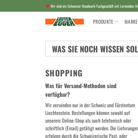
Zum
Wir sind ein Schweizer Handwerk-Fachgeschäft mit Lernenden. Her
Inhalt
springen
PRODUKTE
MARKE
WAS SIE NOCH WISSEN SOL
SHOPPING
Was für Versand-Methoden sind
verfügbar?
Wir versenden nur in der Schweiz und Fürstentum
Liechtenstein. Bestellungen können sowohl auf
unserem Online-Shop als auch telefonisch oder
schriftlich (Email) getätigt werden. Die Lieferunge
erfolgen durch die Schweizerische Post, oder