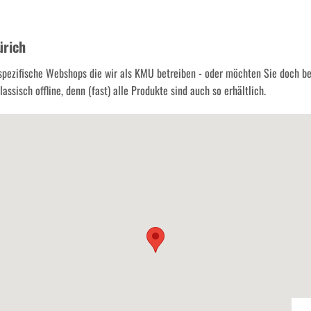
ürich
spezifische Webshops die wir als KMU betreiben - oder möchten Sie doch b
assisch offline, denn (fast) alle Produkte sind auch so erhältlich.