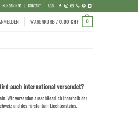
KUNDENINFO
KONTAKT
AGB
ANMELDEN
WARENKORB /
0.00
CHF
0
ird auch international versendet?
ein. Wir versenden ausschliesslich innerhalb der
chweiz und des Fürstentum Liechtensteins.