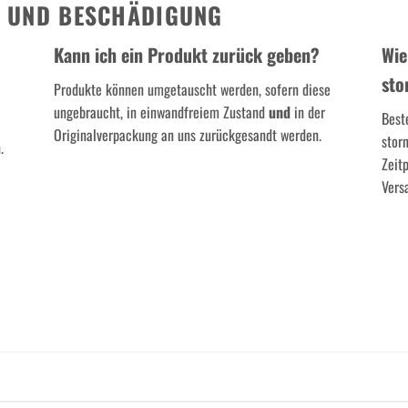
H UND BESCHÄDIGUNG
Kann ich ein Produkt zurück geben?
Wie
sto
Produkte können umgetauscht werden, sofern diese
ungebraucht, in einwandfreiem Zustand
und
in der
Best
Originalverpackung an uns zurückgesandt werden.
stor
.
Zeit
Vers