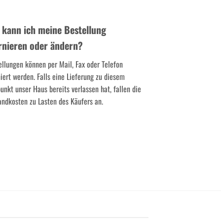
 kann ich meine Bestellung
rnieren oder ändern?
ellungen können per Mail, Fax oder Telefon
niert werden. Falls eine Lieferung zu diesem
punkt unser Haus bereits verlassen hat, fallen die
andkosten zu Lasten des Käufers an.