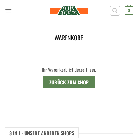
Zum
Inhalt
0
springen
WARENKORB
Ihr Warenkorb ist derzeit leer.
ZURÜCK ZUM SHOP
3 IN 1 - UNSERE ANDEREN SHOPS