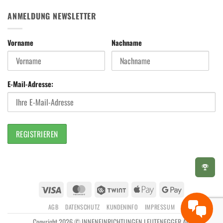
ANMELDUNG NEWSLETTER
Vorname
Nachname
E-Mail-Adresse:
Visa
MasterCard
Twint
Apple
Google
Pay
Pay
AGB
DATENSCHUTZ
KUNDENINFO
IMPRESSUM
Copyright 2026 © INNENEINRICHTUNGEN LEUTENEGGER AG