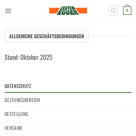
Zum
Inhalt
0
springen
ALLGEMEINE GESCHÄFTSBEDINGUNGEN
Stand: Oktober 2025
DATENSCHUTZ
GELTUNGSBEREICH
BESTELLUNG
VERSAND